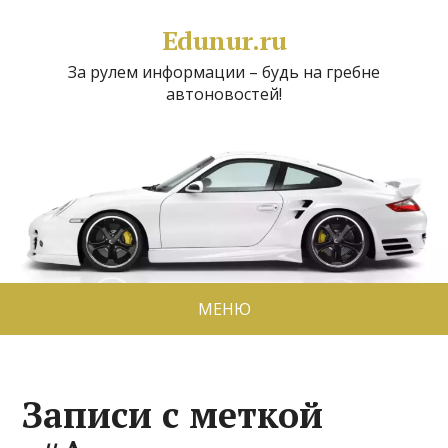
Edunur.ru
За рулем информации – будь на гребне
автоновостей!
МЕНЮ
Записи с меткой