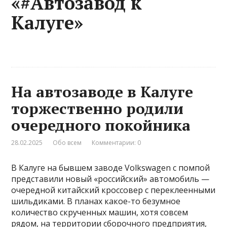
«#Автозавод к
Калуге»
На автозаводе в Калуге
торжественно родили
очередного покойника
28.02.2025
Обо всем
Комментарии: 0
В Калуге на бывшем заводе Volkswagen с помпой
представили новый «российский» автомобиль —
очередной китайский кроссовер с переклеенными
шильдиками. В планах какое-то безумное
количество скрученных машин, хотя совсем
рядом, на территории сборочного предприятия,