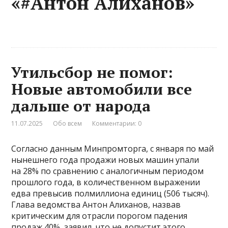
«#Антон Алиханов»
Утильсбор не помог:
Новые автомобили все
дальше от народа
11.07.2025
Обо всем
Комментарии: 0
Согласно данным Минпромторга, с января по май
нынешнего года продажи новых машин упали
на 28% по сравнению с аналогичным периодом
прошлого года, в количественном выражении
едва превысив полмиллиона единиц (506 тысяч).
Глава ведомства Антон Алиханов, назвав
критическим для отрасли порогом падения
продаж 40%, заявил, что не допустит этого,