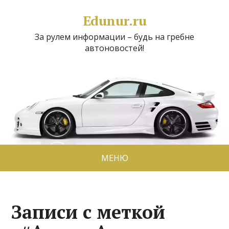
Edunur.ru
За рулем информации – будь на гребне
автоновостей!
МЕНЮ
Записи с меткой