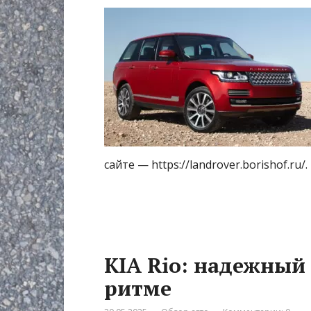
сайте — https://landrover.borishof.ru
KIA Rio: надежный
ритме