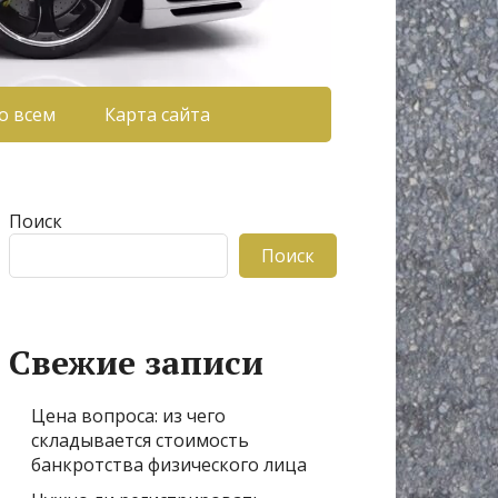
о всем
Карта сайта
Поиск
Поиск
Свежие записи
Цена вопроса: из чего
складывается стоимость
банкротства физического лица