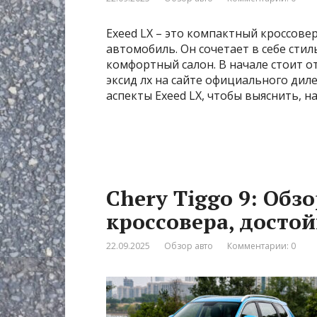
Exeed LX – это компактный кроссов
автомобиль. Он сочетает в себе сти
комфортный салон. В начале стоит о
эксид лх на сайте официального дил
аспекты Exeed LX, чтобы выяснить, н
Chery Tiggo 9: Обз
кроссовера, досто
22.09.2025
Обзор авто
Комментарии: 0