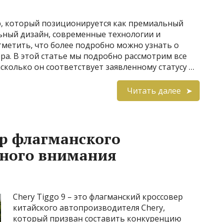
ер, который позиционируется как премиальный
льный дизайн, современные технологии и
тметить, что более подробно можно узнать о
ера. В этой статье мы подробно рассмотрим все
асколько он соответствует заявленному статусу …
Читать далее
ор флагманского
йного внимания
Chery Tiggo 9 – это флагманский кроссовер
китайского автопроизводителя Chery,
который призван составить конкуренцию