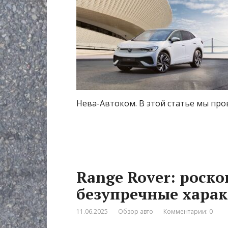
Нева-Автоком. В этой статье мы пр
Range Rover: роско
безупречные хара
11.06.2025
Обзор авто
Комментарии: 0