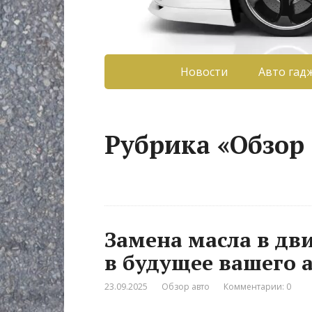
Новости
Авто гад
Рубрика «Обзор 
Замена масла в дв
в будущее вашего 
23.09.2025
Обзор авто
Комментарии: 0