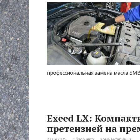
профессиональная замена масла БМВ
Exeed LX: Компакт
претензией на пр
22.09.2025
Обзор авто
Комментарии: 0