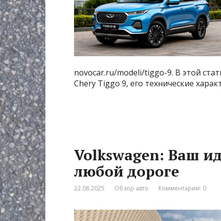
novocar.ru/modeli/tiggo-9. В этой с
Chery Tiggo 9, его технические хара
Volkswagen: Ваш и
любой дороге
22.08.2025
Обзор авто
Комментарии: 0