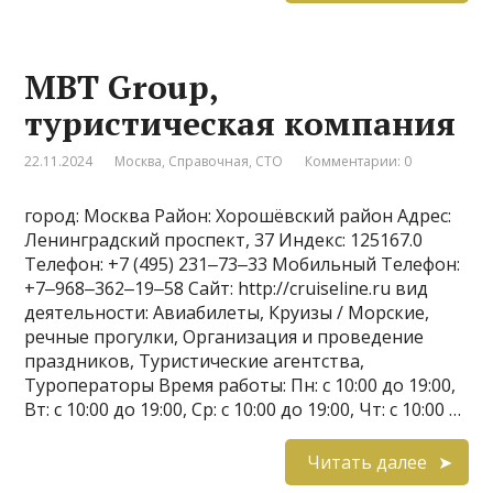
MBT Group,
туристическая компания
22.11.2024
Москва
,
Справочная
,
СТО
Комментарии: 0
город: Москва Район: Хорошёвский район Адрес:
Ленинградский проспект, 37 Индекс: 125167.0
Телефон: +7 (495) 231‒73‒33 Мобильный Телефон:
+7‒968‒362‒19‒58 Сайт: http://cruiseline.ru вид
деятельности: Авиабилеты, Круизы / Морские,
речные прогулки, Организация и проведение
праздников, Туристические агентства,
Туроператоры Время работы: Пн: с 10:00 до 19:00,
Вт: с 10:00 до 19:00, Ср: с 10:00 до 19:00, Чт: с 10:00 …
Читать далее