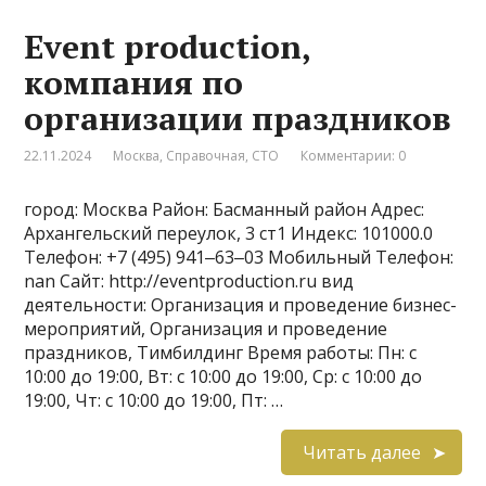
Event production,
компания по
организации праздников
22.11.2024
Москва
,
Справочная
,
СТО
Комментарии: 0
город: Москва Район: Басманный район Адрес:
Архангельский переулок, 3 ст1 Индекс: 101000.0
Телефон: +7 (495) 941‒63‒03 Мобильный Телефон:
nan Сайт: http://eventproduction.ru вид
деятельности: Организация и проведение бизнес-
мероприятий, Организация и проведение
праздников, Тимбилдинг Время работы: Пн: с
10:00 до 19:00, Вт: с 10:00 до 19:00, Ср: с 10:00 до
19:00, Чт: с 10:00 до 19:00, Пт: …
Читать далее