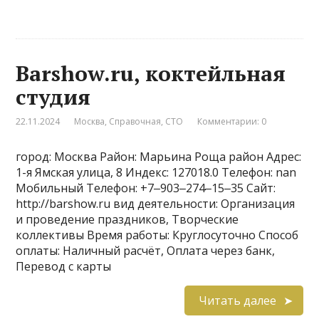
Barshow.ru, коктейльная
студия
22.11.2024
Москва
,
Справочная
,
СТО
Комментарии: 0
город: Москва Район: Марьина Роща район Адрес:
1-я Ямская улица, 8 Индекс: 127018.0 Телефон: nan
Мобильный Телефон: +7‒903‒274‒15‒35 Сайт:
http://barshow.ru вид деятельности: Организация
и проведение праздников, Творческие
коллективы Время работы: Круглосуточно Способ
оплаты: Наличный расчёт, Оплата через банк,
Перевод с карты
Читать далее