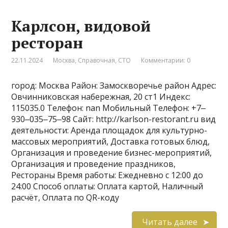
Карлсон, видовой
ресторан
22.11.2024
Москва
,
Справочная
,
СТО
Комментарии: 0
город: Москва Район: Замоскворечье район Адрес:
Овчинниковская набережная, 20 ст1 Индекс:
115035.0 Телефон: nan Мобильный Телефон: +7‒
930‒035‒75‒98 Сайт: http://karlson-restorant.ru вид
деятельности: Аренда площадок для культурно-
массовых мероприятий, Доставка готовых блюд,
Организация и проведение бизнес-мероприятий,
Организация и проведение праздников,
Рестораны Время работы: Ежедневно с 12:00 до
24:00 Способ оплаты: Оплата картой, Наличный
расчёт, Оплата по QR-коду
Читать далее