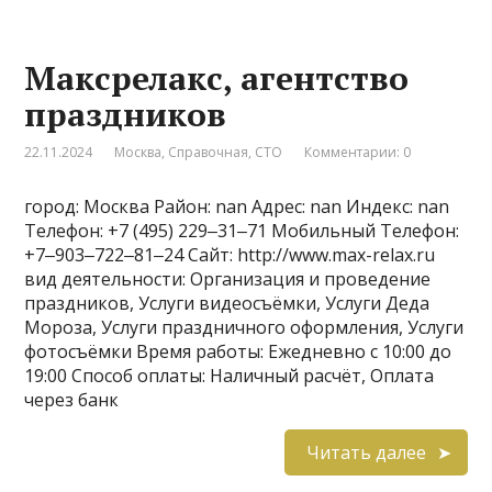
Максрелакс, агентство
праздников
22.11.2024
Москва
,
Справочная
,
СТО
Комментарии: 0
город: Москва Район: nan Адрес: nan Индекс: nan
Телефон: +7 (495) 229‒31‒71 Мобильный Телефон:
+7‒903‒722‒81‒24 Сайт: http://www.max-relax.ru
вид деятельности: Организация и проведение
праздников, Услуги видеосъёмки, Услуги Деда
Мороза, Услуги праздничного оформления, Услуги
фотосъёмки Время работы: Ежедневно с 10:00 до
19:00 Способ оплаты: Наличный расчёт, Оплата
через банк
Читать далее