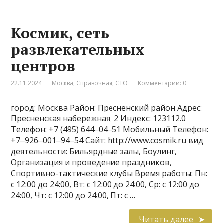
Космик, сеть
развлекательных
центров
22.11.2024
Москва
,
Справочная
,
СТО
Комментарии: 0
город: Москва Район: Пресненский район Адрес:
Пресненская набережная, 2 Индекс: 123112.0
Телефон: +7 (495) 644‒04‒51 Мобильный Телефон:
+7‒926‒001‒94‒54 Сайт: http://www.cosmik.ru вид
деятельности: Бильярдные залы, Боулинг,
Организация и проведение праздников,
Спортивно-тактические клубы Время работы: Пн:
с 12:00 до 24:00, Вт: с 12:00 до 24:00, Ср: с 12:00 до
24:00, Чт: с 12:00 до 24:00, Пт: с …
Читать далее