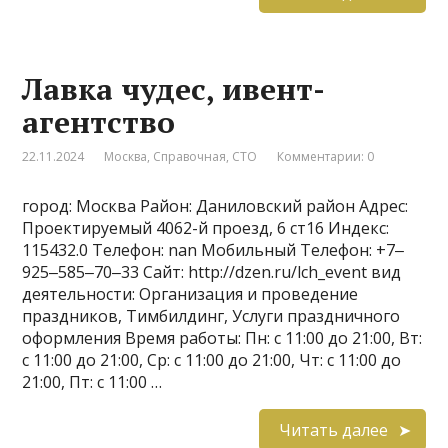
Лавка чудес, ивент-
агентство
22.11.2024
Москва
,
Справочная
,
СТО
Комментарии: 0
город: Москва Район: Даниловский район Адрес:
Проектируемый 4062-й проезд, 6 ст16 Индекс:
115432.0 Телефон: nan Мобильный Телефон: +7‒
925‒585‒70‒33 Сайт: http://dzen.ru/lch_event вид
деятельности: Организация и проведение
праздников, Тимбилдинг, Услуги праздничного
оформления Время работы: Пн: с 11:00 до 21:00, Вт:
с 11:00 до 21:00, Ср: с 11:00 до 21:00, Чт: с 11:00 до
21:00, Пт: с 11:00 …
Читать далее