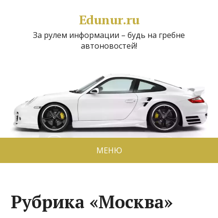
Edunur.ru
За рулем информации – будь на гребне
автоновостей!
МЕНЮ
Рубрика «Москва»