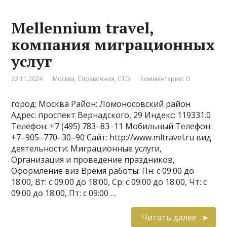
Mellennium travel,
компания миграционных
услуг
22.11.2024
Москва
,
Справочная
,
СТО
Комментарии: 0
город: Москва Район: Ломоносовский район
Адрес: проспект Вернадского, 29 Индекс: 119331.0
Телефон: +7 (495) 783‒83‒11 Мобильный Телефон:
+7‒905‒770‒30‒90 Сайт: http://www.mltravel.ru вид
деятельности: Миграционные услуги,
Организация и проведение праздников,
Оформление виз Время работы: Пн: с 09:00 до
18:00, Вт: с 09:00 до 18:00, Ср: с 09:00 до 18:00, Чт: с
09:00 до 18:00, Пт: с 09:00 …
Читать далее