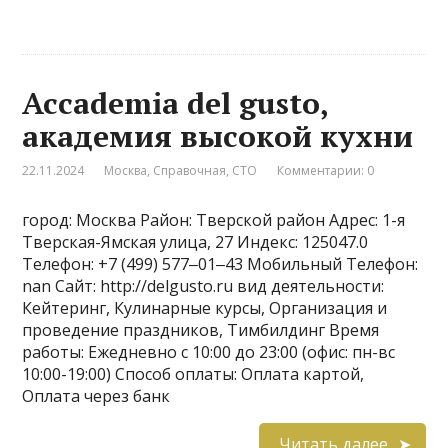
Accademia del gusto,
академия высокой кухни
22.11.2024
Москва
,
Справочная
,
СТО
Комментарии: 0
город: Москва Район: Тверской район Адрес: 1-я
Тверская-Ямская улица, 27 Индекс: 125047.0
Телефон: +7 (499) 577‒01‒43 Мобильный Телефон:
nan Сайт: http://delgusto.ru вид деятельности:
Кейтеринг, Кулинарные курсы, Организация и
проведение праздников, Тимбилдинг Время
работы: Ежедневно с 10:00 до 23:00 (офис: пн-вс
10:00-19:00) Способ оплаты: Оплата картой,
Оплата через банк
Читать далее