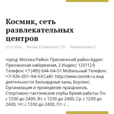
Космик, сеть
развлекательных
центров
22.11.2024
Москва
,
Справочная
,
СТО
Комментарии: 0
город: Москва Район: Пресненский район Адрес:
Пресненская набережная, 2 Индекс: 123112.0
Телефон: +7 (495) 644‒04‒51 Мобильный Телефон:
+7‒926‒001‒94‒54 Сайт: http://www.cosmik.ru вид
деятельности: Бильярдные залы, Боулинг,
Организация и проведение праздников,
Спортивно-тактические клубы Время работы: Пн:
с 12:00 до 24:00, Вт: с 12:00 до 24:00, Ср: с 12:00 до
24:00, Чт: с 12:00 до 24:00, Пт: с …