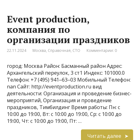
Event production,
компания по
организации праздников
22.11.2024
Москва
,
Справочная
,
СТО
Комментарии: 0
город: Москва Район: Басманный район Адрес:
Архангельский переулок, 3 ст1 Индекс: 101000.0
Телефон: +7 (495) 941‒63‒03 Мобильный Телефон:
nan Сайт: http://eventproduction.ru вид
деятельности: Организация и проведение бизнес-
мероприятий, Организация и проведение
праздников, Тимбилдинг Время работы: Пн: с
10:00 до 19:00, Вт: с 10:00 до 19:00, Ср: с 10:00 до
19:00, Чт: с 10:00 до 19:00, Пт: …
Читать далее