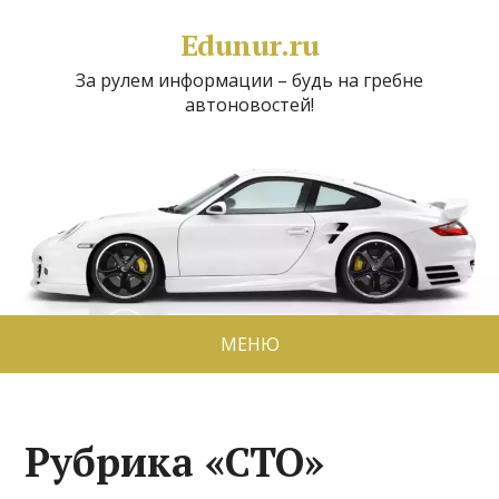
Edunur.ru
За рулем информации – будь на гребне
автоновостей!
МЕНЮ
Рубрика «СТО»