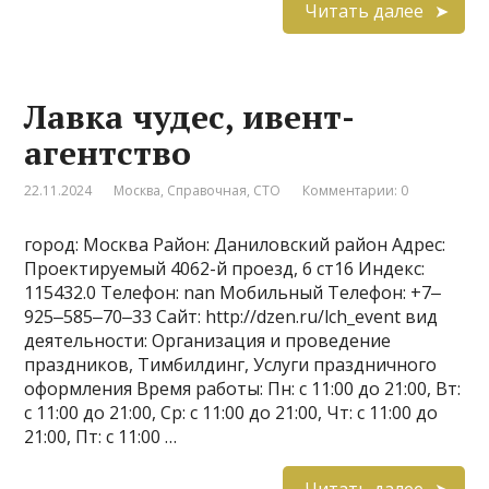
Читать далее
Лавка чудес, ивент-
агентство
22.11.2024
Москва
,
Справочная
,
СТО
Комментарии: 0
город: Москва Район: Даниловский район Адрес:
Проектируемый 4062-й проезд, 6 ст16 Индекс:
115432.0 Телефон: nan Мобильный Телефон: +7‒
925‒585‒70‒33 Сайт: http://dzen.ru/lch_event вид
деятельности: Организация и проведение
праздников, Тимбилдинг, Услуги праздничного
оформления Время работы: Пн: с 11:00 до 21:00, Вт:
с 11:00 до 21:00, Ср: с 11:00 до 21:00, Чт: с 11:00 до
21:00, Пт: с 11:00 …
Читать далее