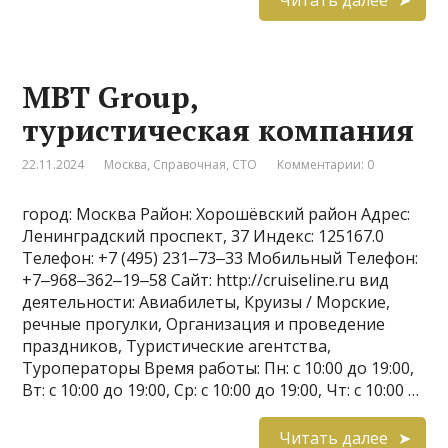
MBT Group,
туристическая компания
22.11.2024
Москва
,
Справочная
,
СТО
Комментарии: 0
город: Москва Район: Хорошёвский район Адрес:
Ленинградский проспект, 37 Индекс: 125167.0
Телефон: +7 (495) 231‒73‒33 Мобильный Телефон:
+7‒968‒362‒19‒58 Сайт: http://cruiseline.ru вид
деятельности: Авиабилеты, Круизы / Морские,
речные прогулки, Организация и проведение
праздников, Туристические агентства,
Туроператоры Время работы: Пн: с 10:00 до 19:00,
Вт: с 10:00 до 19:00, Ср: с 10:00 до 19:00, Чт: с 10:00 …
Читать далее