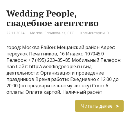
Wedding People,
свадебное агентство
22.11.2024
Москва
,
Справочная
,
СТО
Комментарии: 0
город: Москва Район: Мещанский район Адрес:
переулок Печатников, 16 Индекс: 107045.0
Телефон: +7 (495) 223‒35‒85 Мобильный Телефон:
nan Сайт: http://weddingpeople.ru вид
деятельности: Организация и проведение
праздников Время работы: Ежедневно с 12:00 до
20:00 (по предварительному звонку) Способ
оплаты: Оплата картой, Наличный расчёт
Читать далее