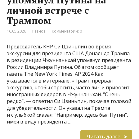
личной встрече с
Трампом
16.05.2026
Разное
Комментарии: 0
Председатель КНР Си Цзиньпин во время
экскурсии для президента США Дональда Трампа
в резиденции Чжуннаньхай упомянул президента
России Владимира Путина. Об этом сообщает
газета The New York Times. AP 2024 Как
указывается в материале, «Трамп прервал
экскурсию, чтобы спросить, часто ли Си привозит
иностранных лидеров в Чжуннаньхай. “Очень
редко”, — ответил Си Цзиньпин, покачав головой
для убедительности. Он указал на Трампа
и с улыбкой сказал: “Например, здесь был Путин”,
имея в виду президента …
Читать далее