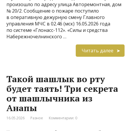
произошло по адресу улица Авторемонтная, дом
№ 20/2. Сообщение о пожаре поступило
в оперативную дежурную смену Главного
управления МЧС в 02.46 (мск) 16.05.2026 года
по системе «Глонасс-112». «Силы и средства
Набережночелнинского …
Читать далее
Такой шашлык во рту
будет таять! Три секрета
от шашлычника из
Анапы
16.05.2026
Разное
Комментарии: 0