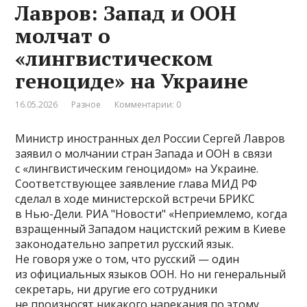
Лавров: Запад и ООН
молчат о
«лингвистическом
геноциде» на Украине
16.05.2026
Разное
Комментарии: 0
Министр иностранных дел России Сергей Лавров
заявил о молчании стран Запада и ООН в связи
с «лингвистическим геноцидом» на Украине.
Соответствующее заявление глава МИД РФ
сделал в ходе министерской встречи БРИКС
в Нью-Дели. РИА "Новости" «Неприемлемо, когда
взращенный Западом нацистский режим в Киеве
законодательно запретил русский язык.
Не говоря уже о том, что русский — один
из официальных языков ООН. Но ни генеральный
секретарь, ни другие его сотрудники
не произносят никакого нарекания по этому