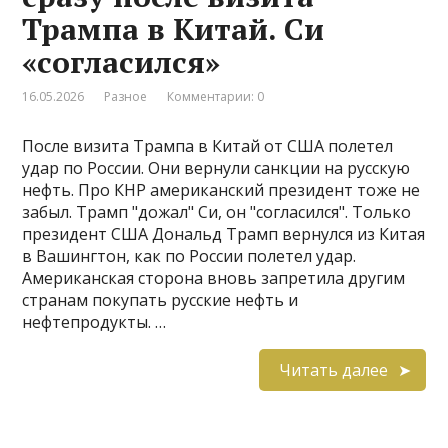
Трампа в Китай. Си
«согласился»
16.05.2026
Разное
Комментарии: 0
После визита Трампа в Китай от США полетел
удар по России. Они вернули санкции на русскую
нефть. Про КНР американский президент тоже не
забыл. Трамп "дожал" Си, он "согласился". Только
президент США Дональд Трамп вернулся из Китая
в Вашингтон, как по России полетел удар.
Американская сторона вновь запретила другим
странам покупать русские нефть и
нефтепродукты. …
Читать далее