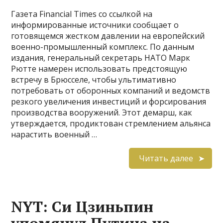
Газета Financial Times со ссылкой на
информированные источники сообщает о
готовящемся жестком давлении на европейский
военно-промышленный комплекс. По данным
издания, генеральный секретарь НАТО Марк
Рютте намерен использовать предстоящую
встречу в Брюсселе, чтобы ультимативно
потребовать от оборонных компаний и ведомств
резкого увеличения инвестиций и форсирования
производства вооружений. Этот демарш, как
утверждается, продиктован стремлением альянса
нарастить военный …
Читать далее
NYT: Си Цзиньпин
упомянул Путина на