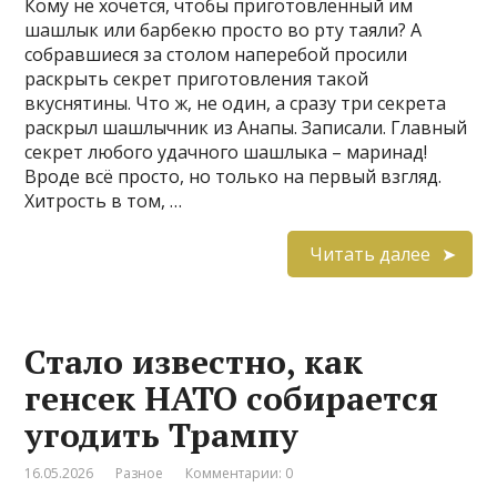
Кому не хочется, чтобы приготовленный им
шашлык или барбекю просто во рту таяли? А
собравшиеся за столом наперебой просили
раскрыть секрет приготовления такой
вкуснятины. Что ж, не один, а сразу три секрета
раскрыл шашлычник из Анапы. Записали. Главный
секрет любого удачного шашлыка – маринад!
Вроде всё просто, но только на первый взгляд.
Хитрость в том, …
Читать далее
Стало известно, как
генсек НАТО собирается
угодить Трампу
16.05.2026
Разное
Комментарии: 0