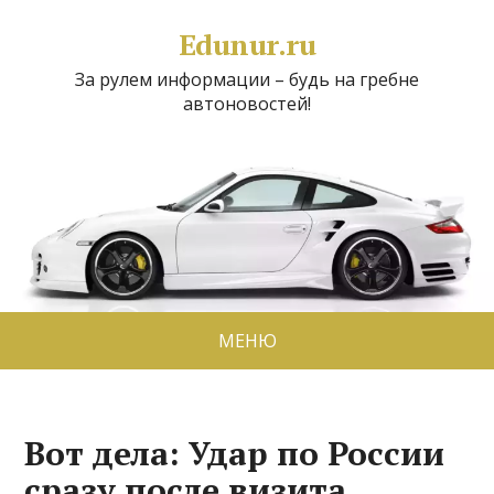
Edunur.ru
За рулем информации – будь на гребне
автоновостей!
МЕНЮ
Вот дела: Удар по России
сразу после визита