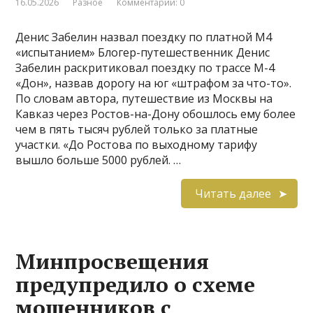
16.05.2026
Разное
Комментарии: 0
Денис Забелин назвал поездку по платной М4
«испытанием» Блогер-путешественник Денис
Забелин раскритиковал поездку по трассе М-4
«Дон», назвав дорогу на юг «штрафом за что-то».
По словам автора, путешествие из Москвы на
Кавказ через Ростов-на-Дону обошлось ему более
чем в пять тысяч рублей только за платные
участки. «До Ростова по выходному тарифу
вышло больше 5000 рублей. …
Читать далее
Минпросвещения
предупредило о схеме
мошенников с