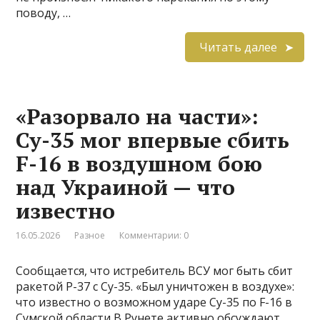
поводу, …
Читать далее
«Разорвало на части»:
Су-35 мог впервые сбить
F-16 в воздушном бою
над Украиной — что
известно
16.05.2026
Разное
Комментарии: 0
Сообщается, что истребитель ВСУ мог быть сбит
ракетой Р-37 с Су-35. «Был уничтожен в воздухе»:
что известно о возможном ударе Су-35 по F-16 в
Сумской области В Рунете активно обсуждают