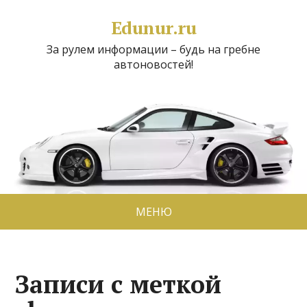
Edunur.ru
За рулем информации – будь на гребне
автоновостей!
МЕНЮ
Записи с меткой