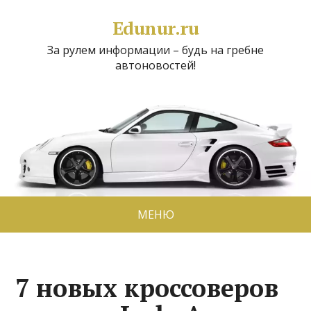
Edunur.ru
За рулем информации – будь на гребне
автоновостей!
МЕНЮ
7 новых кроссоверов