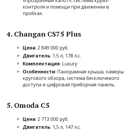
«прозрачный капот», системы круиз-
контроля и помощи при движении в
пробках.
4.
Changan CS75 Plus
Цена
: 2 849 000 руб.
Двигатель
: 1,5 л, 178 л.с.
Комплектация
: Luxury
Особенности
: Панорамная крыша, камеры
кругового обзора, система бесключевого
доступа и цифровая приборная панель.
5.
Omoda C5
Цена
: 2 713 000 руб.
Двигатель
: 1,5 л, 147 л.с.