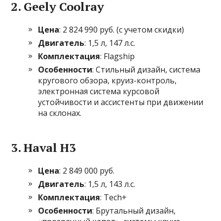
2.
Geely Coolray
Цена
: 2 824 990 руб. (с учетом скидки)
Двигатель
: 1,5 л, 147 л.с.
Комплектация
: Flagship
Особенности
: Стильный дизайн, система
кругового обзора, круиз-контроль,
электронная система курсовой
устойчивости и ассистенты при движении
на склонах.
3.
Haval H3
Цена
: 2 849 000 руб.
Двигатель
: 1,5 л, 143 л.с.
Комплектация
: Tech+
Особенности
: Брутальный дизайн,