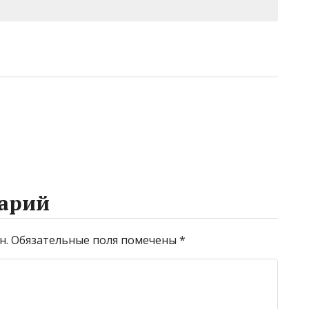
арий
н.
Обязательные поля помечены
*