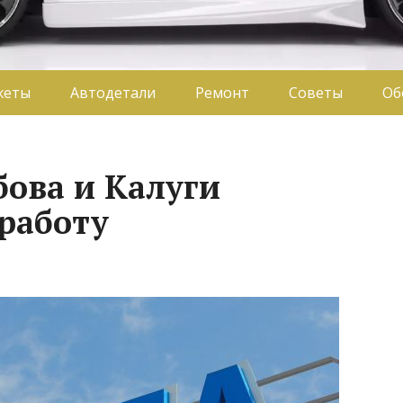
жеты
Автодетали
Ремонт
Советы
Об
ова и Калуги
работу