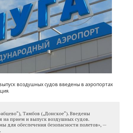
выпуск воздушных судов введены в аэропортах
ция.
абцево“), Тамбов („Донское“). Введены
 на прием и выпуск воздушных судов.
ы для обеспечения безопасности полетов», —
.