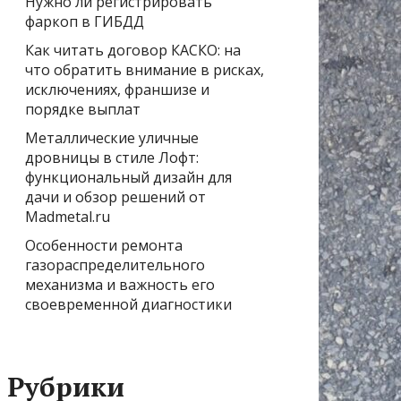
Нужно ли регистрировать
фаркоп в ГИБДД
Как читать договор КАСКО: на
что обратить внимание в рисках,
исключениях, франшизе и
порядке выплат
Металлические уличные
дровницы в стиле Лофт:
функциональный дизайн для
дачи и обзор решений от
Madmetal.ru
Особенности ремонта
газораспределительного
механизма и важность его
своевременной диагностики
Рубрики