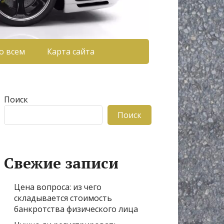
о всем
Карта сайта
Поиск
Поиск
Свежие записи
Цена вопроса: из чего
складывается стоимость
банкротства физического лица