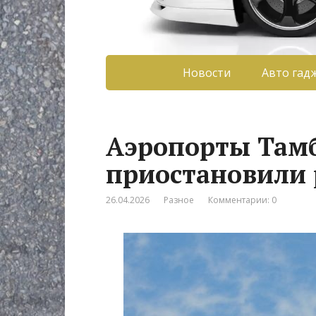
Новости
Авто гад
Аэропорты Тамб
приостановили 
26.04.2026
Разное
Комментарии: 0