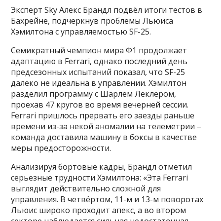
Эксперт Sky Алекс Брандл подвёл итоги тестов в
Бахрейне, подчеркнув проблемы Льюиса
Хэмилтона с управляемостью SF-25.
Семикратный чемпион мира Ф1 продолжает
адаптацию в Ferrari, однако последний день
предсезонных испытаний показал, что SF-25
далеко не идеальна в управлении. Хэмилтон
разделил программу с Шарлем Леклером,
проехав 47 кругов во время вечерней сессии.
Ferrari пришлось прервать его заезды раньше
времени из-за некой аномалии на телеметрии –
команда доставила машину в боксы в качестве
меры предосторожности.
Анализируя бортовые кадры, Брандл отметил
серьезные трудности Хэмилтона: «Эта Ferrari
выглядит действительно сложной для
управления. В четвёртом, 11-м и 13-м поворотах
Льюис широко проходит апекс, а во втором