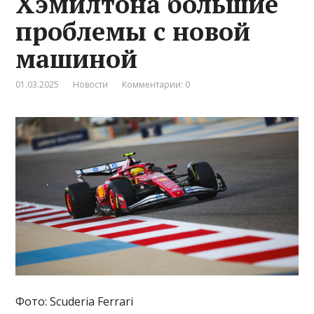
Хэмилтона большие
проблемы с новой
машиной
01.03.2025
Новости
Комментарии: 0
Фото: Scuderia Ferrari