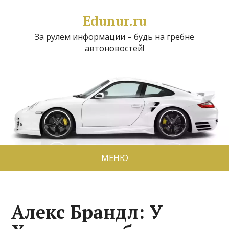
Edunur.ru
За рулем информации – будь на гребне
автоновостей!
МЕНЮ
Алекс Брандл: У