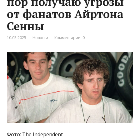
пор получаю угрозы
от фанатов Айртона
Сенны
10.03.2025
Новости
Комментарии: 0
Фото: The Independent