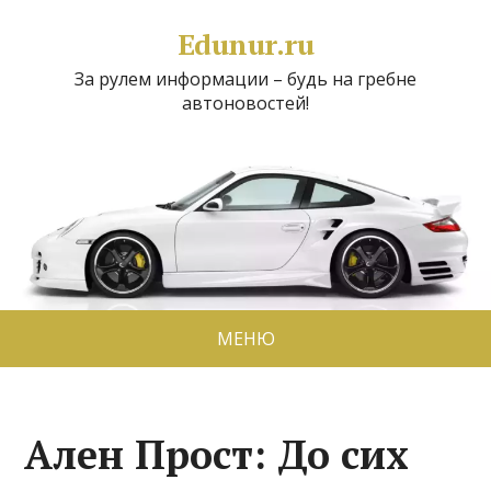
Edunur.ru
За рулем информации – будь на гребне
автоновостей!
МЕНЮ
Ален Прост: До сих