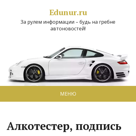
Edunur.ru
За рулем информации – будь на гребне
автоновостей!
МЕНЮ
Алкотестер, подпись