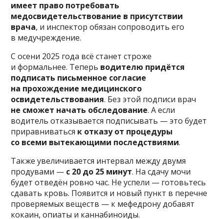
имеет право потребовать
медосвидетельствование в присутствии
врача
, и инспектор обязан сопроводить его
в медучреждение.
С осени 2025 года всё станет строже
и формальнее. Теперь
водителю придётся
подписать письменное согласие
на прохождение медицинского
освидетельствования
. Без этой подписи врач
не сможет начать обследование
. А если
водитель отказывается подписывать — это будет
приравниваться
к отказу от процедуры
со всеми вытекающими последствиями
.
Также увеличивается интервал между двумя
продувами —
с 20 до 25 минут
. На сдачу мочи
будет отведён ровно час. Не успели — готовьтесь
сдавать кровь. Появится и новый пункт в перечне
проверяемых веществ — к мефедрону добавят
кокаин, опиаты и каннабиноиды.