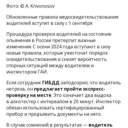
Фото: © A. Krivonosov
Обновленные правила медосвидетельствования
водителей вступят в силу с 1 сентября
Процедура проверки водителей на состояние
опьянения в России претерпит важные
изменения. С осени 2024 года вступают в силу
новые правила, которые ужесточат порядок
освидетельствования и снизят вероятность
спорных ситуаций между водителем и
инспектором ГАИ.
Если сотрудник
ГИБДД
заподозрил, что водитель
нетрезв, он
предлагает пройти экспресс-
проверку на месте
. Это означает два выдоха
в алкотестер с интервалом в 20 минут. Инспектор
обязан использовать сертифицированный
прибор и предъявить документы на него.
В случае сомнений в результатах —
водитель