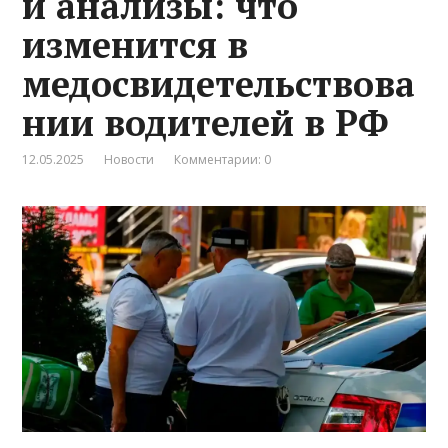
и анализы: что
изменится в
медосвидетельствова
нии водителей в РФ
12.05.2025
Новости
Комментарии: 0