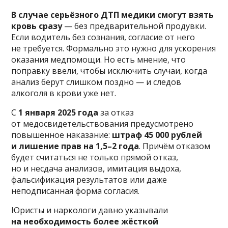
В случае серьёзного ДТП медики смогут взять
кровь сразу
— без предварительной продувки.
Если водитель без сознания, согласие от него
не требуется. Формально это нужно для ускорения
оказания медпомощи. Но есть мнение, что
поправку ввели, чтобы исключить случаи, когда
анализ берут слишком поздно — и следов
алкоголя в крови уже нет.
С
1 января 2025 года
за отказ
от медосвидетельствования предусмотрено
повышенное наказание:
штраф 45 000 рублей
и лишение прав на 1,5–2 года
. Причём отказом
будет считаться не только прямой отказ,
но и несдача анализов, имитация выдоха,
фальсификация результатов или даже
неподписанная форма согласия.
Юристы и наркологи давно указывали
на необходимость более жёсткой