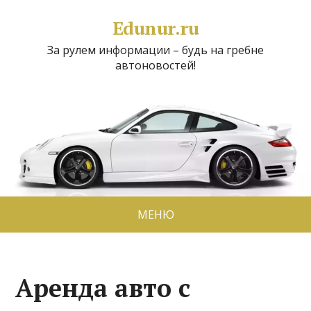
Edunur.ru
За рулем информации – будь на гребне
автоновостей!
МЕНЮ
Аренда авто с