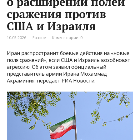
о расширении полей
сражения против
США и Израиля
10.05.2026
Разное
Комментарии: 0
Иран распространит боевые действия на «новые
поля сражений», если США и Израиль возобновят
агрессию. Об этом заявил официальный
представитель армии Ирана Мохаммад
Акраминия, передает РИА Новости.