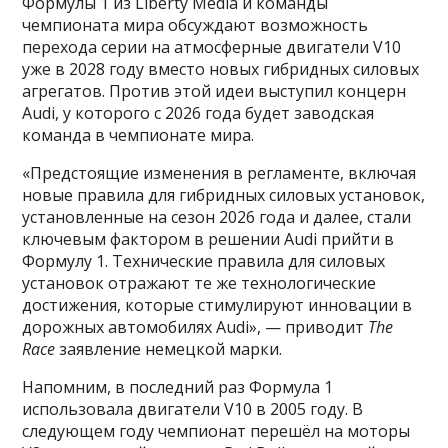
Формулы 1 из Liberty Media и команды
чемпионата мира обсуждают возможность
перехода серии на атмосферные двигатели V10
уже в 2028 году вместо новых гибридных силовых
агрегатов. Против этой идеи выступил концерн
Audi, у которого с 2026 года будет заводская
команда в чемпионате мира.
«Предстоящие изменения в регламенте, включая
новые правила для гибридных силовых установок,
установленные на сезон 2026 года и далее, стали
ключевым фактором в решении Audi прийти в
Формулу 1. Технические правила для силовых
установок отражают те же технологические
достижения, которые стимулируют инновации в
дорожных автомобилях Audi», — приводит
The
Race
заявление немецкой марки.
Напомним, в последний раз Формула 1
использовала двигатели V10 в 2005 году. В
следующем году чемпионат перешёл на моторы