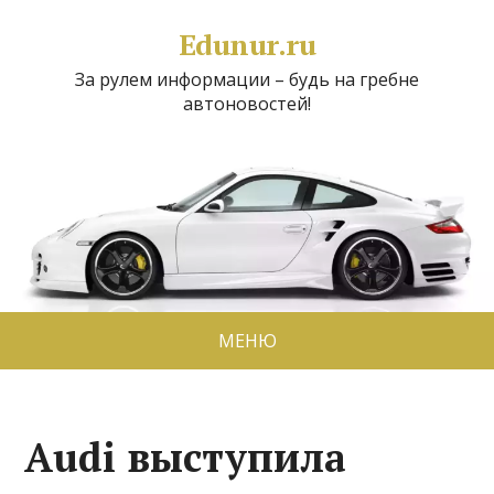
Edunur.ru
За рулем информации – будь на гребне
автоновостей!
МЕНЮ
Audi выступила