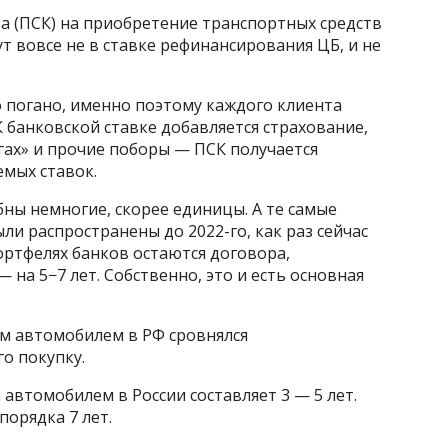
а (ПСК) на приобретение транспортных средств
т вовсе не в ставке рефинансирования ЦБ, и не
о погано, именно поэтому каждого клиента
 банковской ставке добавляется страхование,
ах» и прочие поборы — ПСК получается
емых ставок.
бны немногие, скорее единицы. А те самые
ли распространены до 2022-го, как раз сейчас
ортфелях банков остаются договора,
на 5−7 лет. Собственно, это и есть основная
м автомобилем в РФ сровнялся
о покупку.
 автомобилем в России составляет 3 — 5 лет.
порядка 7 лет.