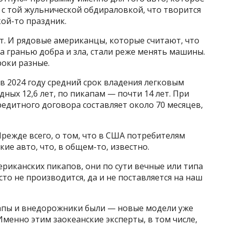
ю с той жульнической обдираловкой, что творится
кой-то праздник.
т. И рядовые американцы, которые считают, что
а гранью добра и зла, стали реже менять машины.
роки разные.
, в 2024 году средний срок владения легковым
ных 12,6 лет, по пикапам — почти 14 лет. При
едитного договора составляет около 70 месяцев,
режде всего, о том, что в США потребителям
ие авто, что, в общем-то, известно.
ериканских пикапов, они по сути вечные или типа
сто не производится, да и не поставляется на наш
апы и внедорожники были — новые модели уже
Именно этим заокеанские эксперты, в том числе,