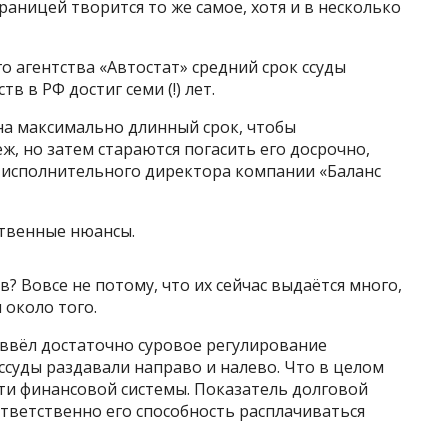
раницей творится то же самое, хотя и в несколько
 агентства «Автостат» средний срок ссуды
 в РФ достиг семи (!) лет.
на максимально длинный срок, чтобы
, но затем стараются погасить его досрочно,
ь исполнительного директора компании «Баланс
ственные нюансы.
? Вовсе не потому, что их сейчас выдаётся много,
 около того.
ввёл достаточно суровое регулирование
 ссуды раздавали направо и налево. Что в целом
ти финансовой системы. Показатель долговой
ответственно его способность расплачиваться