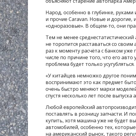
объясняют старение автопарка Амер
Народ, особенно в глубинке, руками 
и прочие Caravan. Новые и дорогие, 
«одноразовые». В общем-то, они пра
Тем не менее среднестатистический
не торопится расставаться со своим 
раз к моменту расчёта с банком уже 
числе по причине того, что его авт
проблема будет только усугубляться.
«У китайцев немножко другое поним
воспринимают это как предмет быто
очень быстро меняют марки моделей
спустя несколько лет после выпуска 
Любой европейский автопроизводите
поставлять в розницу запчасти. И по
купить, хотя машина уже не будет вы
автомобилей, особенно тех, которые
на американский рынок, такого регу