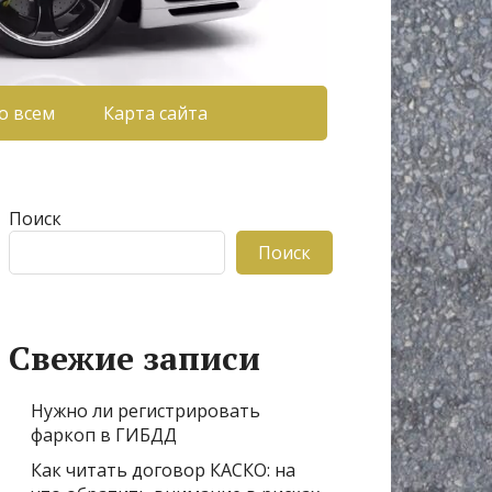
о всем
Карта сайта
Поиск
Поиск
Свежие записи
Нужно ли регистрировать
фаркоп в ГИБДД
Как читать договор КАСКО: на