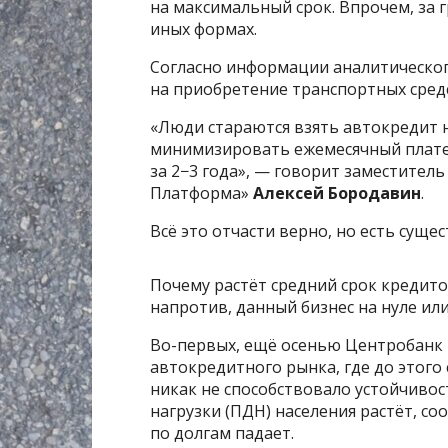
на максимальный срок. Впрочем, за г
иных формах.
Согласно информации аналитического
на приобретение транспортных средств
«Люди стараются взять автокредит 
минимизировать ежемесячный платеж
за 2−3 года», — говорит заместител
Платформа»
Алексей Бородавин
.
Всё это отчасти верно, но есть суще
Почему растёт средний срок кредитов
напротив, данный бизнес на нуле или
Во-первых, ещё осенью Центробанк 
автокредитного рынка, где до этого
никак не способствовало устойчивос
нагрузки (ПДН) населения растёт, со
по долгам падает.