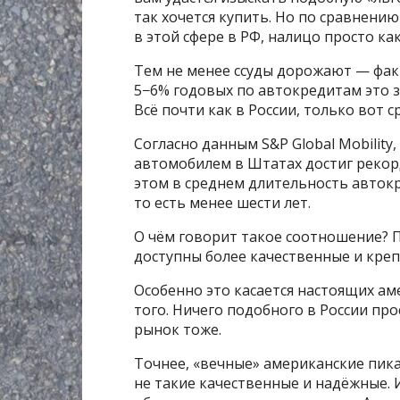
так хочется купить. Но по сравнени
в этой сфере в РФ, налицо просто ка
Тем не менее ссуды дорожают — фак
5−6% годовых по автокредитам это з
Всё почти как в России, только вот с
Согласно данным S&P Global Mobility
автомобилем в Штатах достиг рекорд
этом в среднем длительность автокр
то есть менее шести лет.
О чём говорит такое соотношение? П
доступны более качественные и крепк
Особенно это касается настоящих ам
того. Ничего подобного в России про
рынок тоже.
Точнее, «вечные» американские пик
не такие качественные и надёжные. 