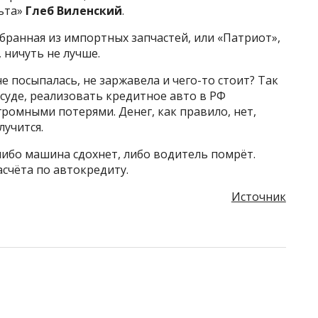
ьта»
Глеб Виленский
.
обранная из импортных запчастей, или «Патриот»,
 ничуть не лучше.
е посыпалась, не заржавела и чего-то стоит? Так
ссуде, реализовать кредитное авто в РФ
громными потерями. Денег, как правило, нет,
лучится.
ибо машина сдохнет, либо водитель помрёт.
асчёта по автокредиту.
Источник