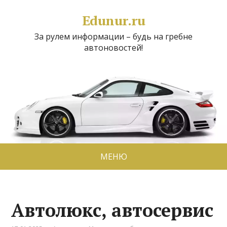
Edunur.ru
За рулем информации – будь на гребне
автоновостей!
МЕНЮ
Автолюкс, автосервис