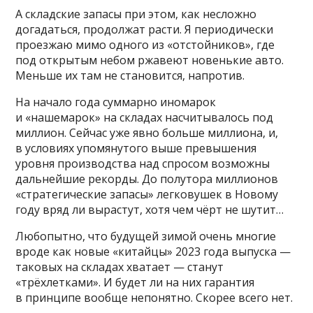
А складские запасы при этом, как несложно
догадаться, продолжат расти. Я периодически
проезжаю мимо одного из «отстойников», где
под открытым небом ржавеют новенькие авто.
Меньше их там не становится, напротив.
На начало года суммарно иномарок
и «нашемарок» на складах насчитывалось под
миллион. Сейчас уже явно больше миллиона, и,
в условиях упомянутого выше превышения
уровня производства над спросом возможны
дальнейшие рекорды. До полутора миллионов
«стратегические запасы» легковушек в Новому
году вряд ли вырастут, хотя чем чёрт не шутит…
Любопытно, что будущей зимой очень многие
вроде как новые «китайцы» 2023 года выпуска —
таковых на складах хватает — станут
«трёхлетками». И будет ли на них гарантия
в принципе вообще непонятно. Скорее всего нет.