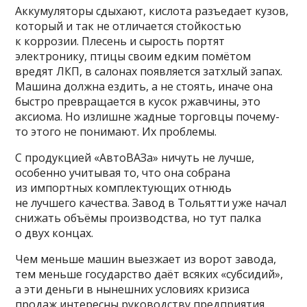
Аккумуляторы сдыхают, кислота разъедает кузов,
который и так не отличается стойкостью
к коррозии. Плесень и сырость портят
электронику, птицы своим едким помётом
вредят ЛКП, в салонах появляется затхлый запах.
Машина должна ездить, а не стоять, иначе она
быстро превращается в кусок ржавчины, это
аксиома. Но излишне жадные торговцы почему-
то этого не понимают. Их проблемы.
С продукцией «АвтоВАЗа» ничуть не лучше,
особенно учитывая то, что она собрана
из импортных комплектующих отнюдь
не лучшего качества. Завод в Тольятти уже начал
снижать объёмы производства, но тут палка
о двух концах.
Чем меньше машин выезжает из ворот завода,
тем меньше государство даёт всяких «субсидий»,
а эти деньги в нынешних условиях кризиса
продаж интересны руководству предприятия