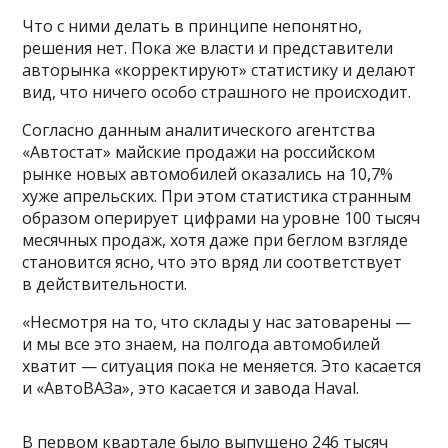
Что с ними делать в принципе непонятно,
решения нет. Пока же власти и представители
авторынка «корректируют» статистику и делают
вид, что ничего особо страшного не происходит.
Согласно данным аналитического агентства
«Автостат» майские продажи на российском
рынке новых автомобилей оказались на 10,7%
хуже апрельских. При этом статистика странным
образом оперирует цифрами на уровне 100 тысяч
месячных продаж, хотя даже при беглом взгляде
становится ясно, что это вряд ли соответствует
в действительности.
«Несмотря на то, что склады у нас затоварены —
и мы все это знаем, на полгода автомобилей
хватит — ситуация пока не меняется. Это касается
и «АвтоВАЗа», это касается и завода Haval.
В первом квартале было выпущено 246 тысяч