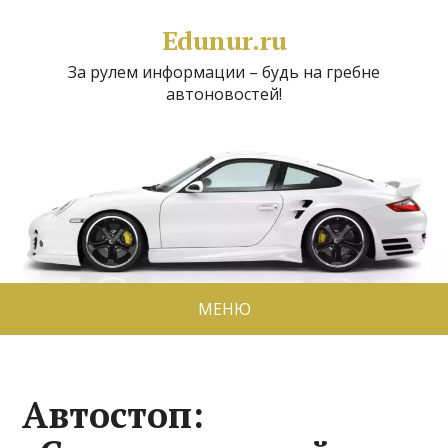
Edunur.ru
За рулем информации – будь на гребне
автоновостей!
МЕНЮ
Автостоп: