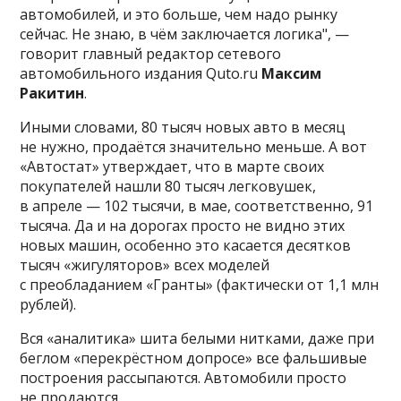
автомобилей, и это больше, чем надо рынку
сейчас. Не знаю, в чём заключается логика", —
говорит главный редактор сетевого
автомобильного издания Quto.ru
Максим
Ракитин
.
Иными словами, 80 тысяч новых авто в месяц
не нужно, продаётся значительно меньше. А вот
«Автостат» утверждает, что в марте своих
покупателей нашли 80 тысяч легковушек,
в апреле — 102 тысячи, в мае, соответственно, 91
тысяча. Да и на дорогах просто не видно этих
новых машин, особенно это касается десятков
тысяч «жигуляторов» всех моделей
с преобладанием «Гранты» (фактически от 1,1 млн
рублей).
Вся «аналитика» шита белыми нитками, даже при
беглом «перекрёстном допросе» все фальшивые
построения рассыпаются. Автомобили просто
не продаются.