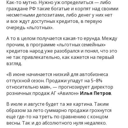
Как-то мутно. Нужно уж определиться — либо
граждане РФ такие богатые и корпят над своими
несметными депозитами, либо денег у них нет
и все ждут доступных кредитов, в первую
очередь «льготных».
А то в целом получается какая-то ерунда. Между
прочим, в программе «льготных семейных»
кредитов народ уже разобрался и понял, что это
не так привлекательно, как кажется на первый
взгляд.
«В июне начинается низкий для автобизнеса
отпускной сезон. Продажи упадут на 5−8%
относительно мая», — прогнозирует директор
розничных продаж АГ «Авилон»
Илья Петров
.
В июле и августе будет та же картина. Таким
образом за лето суммарно продажи грохнутся
ещё где-то на треть по сравнению с концом
весны. Так и до абсолютного нуля недалеко.