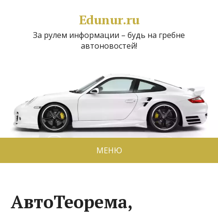
Edunur.ru
За рулем информации – будь на гребне
автоновостей!
МЕНЮ
АвтоТеорема,