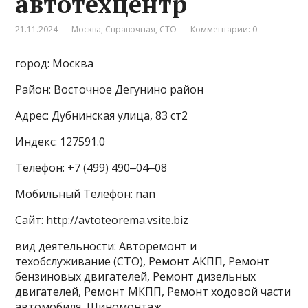
автотехцентр
21.11.2024
Москва
,
Справочная
,
СТО
Комментарии: 0
город: Москва
Район: Восточное Дегунино район
Адрес: Дубнинская улица, 83 ст2
Индекс: 127591.0
Телефон: +7 (499) 490‒04‒08
Мобильный Телефон: nan
Сайт: http://avtoteorema.vsite.biz
вид деятельности: Авторемонт и
техобслуживание (СТО), Ремонт АКПП, Ремонт
бензиновых двигателей, Ремонт дизельных
двигателей, Ремонт МКПП, Ремонт ходовой части
автомобиля, Шиномонтаж