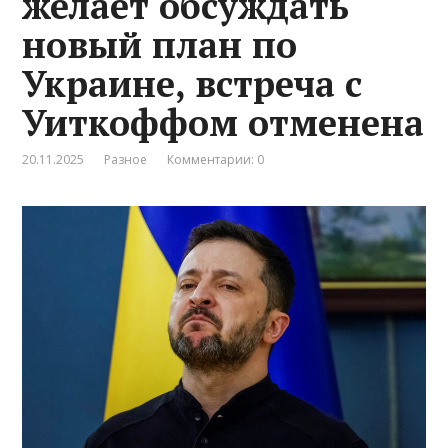
желает обсуждать
новый план по
Украине, встреча с
Уиткоффом отменена
20.11.2025
Разное
Комментарии: 0