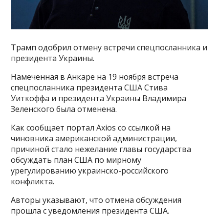
Трамп одобрил отмену встречи спецпосланника и
президента Украины.
Намеченная в Анкаре на 19 ноября встреча
спецпосланника президента США Стива
Уиткоффа и президента Украины Владимира
Зеленского была отменена.
Как сообщает портал Axios со ссылкой на
чиновника американской администрации,
причиной стало нежелание главы государства
обсуждать план США по мирному
урегулированию украинско-российского
конфликта.
Авторы указывают, что отмена обсуждения
прошла с уведомления президента США.