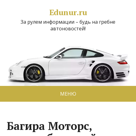
Edunur.ru
За рулем информации – будь на гребне
автоновостей!
МЕНЮ
Багира Моторс,