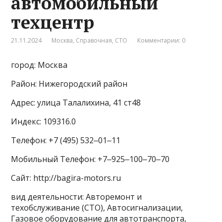
автомобильный
техцентр
21.11.2024
Москва
,
Справочная
,
СТО
Комментарии: 0
город: Москва
Район: Нижегородский район
Адрес: улица Талалихина, 41 ст48
Индекс: 109316.0
Телефон: +7 (495) 532‒01‒11
Мобильный Телефон: +7‒925‒100‒70‒70
Сайт: http://bagira-motors.ru
вид деятельности: Авторемонт и
техобслуживание (СТО), Автосигнализации,
Газовое оборудование для автотранспорта,