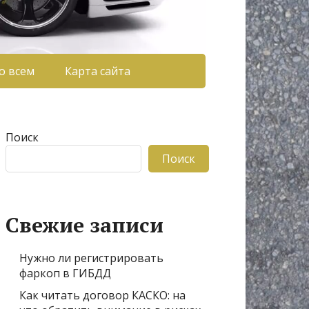
о всем
Карта сайта
Поиск
Поиск
Свежие записи
Нужно ли регистрировать
фаркоп в ГИБДД
Как читать договор КАСКО: на