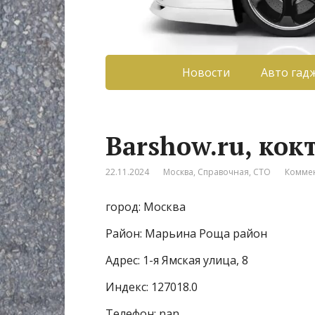
Новости
Авто гад
Barshow.ru, кок
22.11.2024
Москва
,
Справочная
,
СТО
Коммен
город: Москва
Район: Марьина Роща район
Адрес: 1-я Ямская улица, 8
Индекс: 127018.0
Телефон: nan