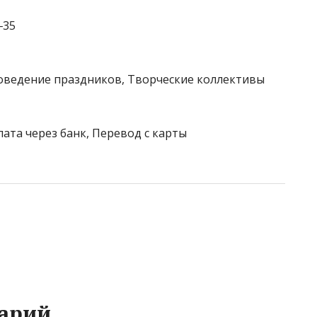
‒35
роведение праздников, Творческие коллективы
лата через банк, Перевод с карты
арий