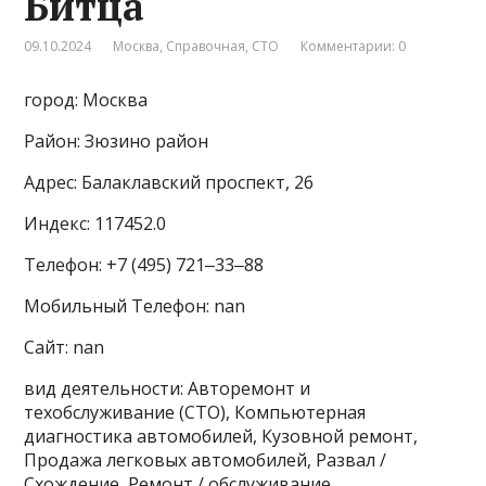
Битца
09.10.2024
Москва
,
Справочная
,
СТО
Комментарии: 0
город: Москва
Район: Зюзино район
Адрес: Балаклавский проспект, 26
Индекс: 117452.0
Телефон: +7 (495) 721‒33‒88
Мобильный Телефон: nan
Сайт: nan
вид деятельности: Авторемонт и
техобслуживание (СТО), Компьютерная
диагностика автомобилей, Кузовной ремонт,
Продажа легковых автомобилей, Развал /
Схождение, Ремонт / обслуживание