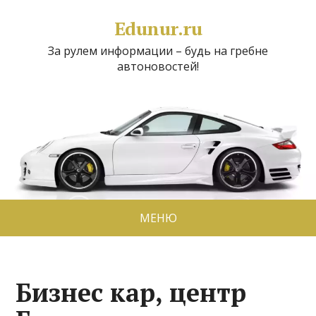
Edunur.ru
За рулем информации – будь на гребне
автоновостей!
МЕНЮ
Бизнес кар, центр