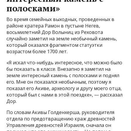
полосками»
Во время семейных выходных, проведенных в
районе кратера Рамон в пустыне Негев,
восьмилетний Дор Волыниц из Реховота
случайно заметил на земле необычный камень,
который оказался фрагментом статуэтки
возрастом более 1700 лет.
«Я искал что-нибудь интересное, что можно было
бы показать в классе. Внезапно я заметил на
земле интересный камень с полосками и поднял
его. Мне он показался необычным, поэтому я
показал его Акиве, археологу и другу моего отца,
который был с нами в этой поездке», — рассказал
Дор.
По словам Акивы Голденхерша, руководителя
отдела по предотвращению краж древностей
Управления древностей Израиля, сначала он