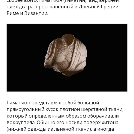
одежды, распространенный в Древней Греции,
Риме и Византии.
Гиматион представлял собой большой
прямоугольный кусок плотной шерстяной ткани,
который определенным образом оборачивали
вокруг тела. Обычно его носили поверх хитона
(нижней одежды из льняной ткани), а иногда