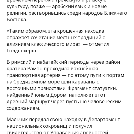
культуру, позже — арабский язык и новые
религии, растворившись среди народов Ближнего
Востока.
«Таким образом, эта крошечная находка
отражает сочетание местных традиций с
влиянием классического мира», — отметил
Голденхерш.
В римский и набатейский периоды через район
кратера Рамон проходила важнейшая
транспортная артерия — по этому пути к портам
на Средиземном море шли караваны с
восточными пряностями. Фрагмент статуэтки,
найденный юным Дором, наполняет этот
древний маршрут через пустыню человеческим
содержанием.
Мальчик передал свою находку в Департамент
национальных сокровищ и получил
свидетельство от Управления древностей