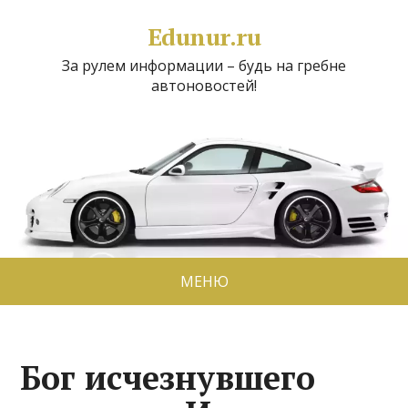
Edunur.ru
За рулем информации – будь на гребне
автоновостей!
МЕНЮ
Бог исчезнувшего