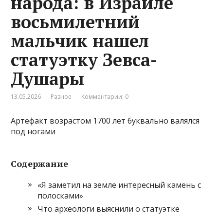
народа: в Израиле
восьмилетний
мальчик нашел
статуэтку Зевса-
Душары
13.05.2026
Разное
Комментарии: 0
Артефакт возрастом 1700 лет буквально валялся
под ногами
Содержание
«Я заметил на земле интересный камень с
полосками»
Что археологи выяснили о статуэтке