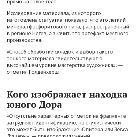
прямо на голое тело.
Исследование материала, из которого
изготовлена статуэтка, показало, что это легкий
минерал фосфоритового типа, распространенный
в регионе Негев, а значит, это артефакт местного
производства.
«Способ обработки складок и выбор такого
тонкого материала свидетельствуют о
высочайшем уровне мастерства художника», —
отметил Голденхерш.
Кого изображает находка
юного Дора
«Отсутствие характерных отметок на фрагменте
затрудняет идентификацию, но стилистически
это может быть изображение Юпитера или Зевса-
Душары», — предположил ученый.