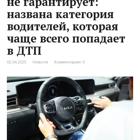
не гарантирует:
названа категория
водителей, которая
чаще всего попадает
в ДТП
02.04.2025
Новости
Комментарии: 0