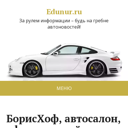
Edunur.ru
За рулем информации – будь на гребне
автоновостей!
МЕНЮ
БорисХоф, автосалон,