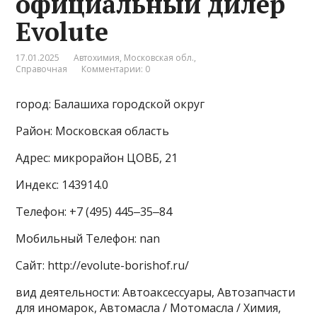
официальный дилер
Evolute
17.01.2025
Автохимия
,
Московская обл.
,
Справочная
Комментарии: 0
город: Балашиха городской округ
Район: Московская область
Адрес: микрорайон ЦОВБ, 21
Индекс: 143914.0
Телефон: +7 (495) 445‒35‒84
Мобильный Телефон: nan
Сайт: http://evolute-borishof.ru/
вид деятельности: Автоаксессуары, Автозапчасти
для иномарок, Автомасла / Мотомасла / Химия,