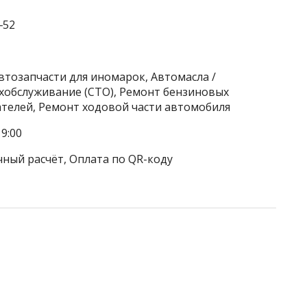
‒52
втозапчасти для иномарок, Автомасла /
ехобслуживание (СТО), Ремонт бензиновых
ателей, Ремонт ходовой части автомобиля
9:00
чный расчёт, Оплата по QR-коду