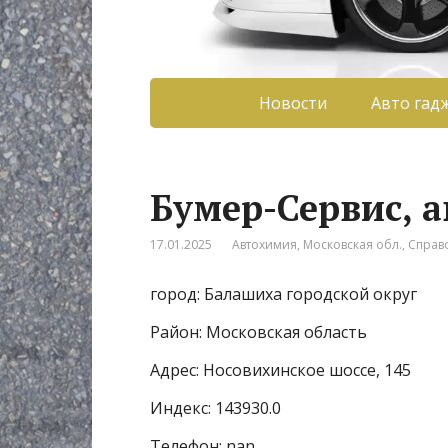
Новости
Авто гад
Бумер-Сервис, 
17.01.2025
Автохимия
,
Московская обл.
,
Справ
город: Балашиха городской округ
Район: Московская область
Адрес: Носовихинское шоссе, 145
Индекс: 143930.0
Телефон: nan