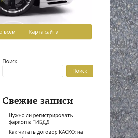
о всем
Карта сайта
Поиск
Поиск
Свежие записи
Нужно ли регистрировать
фаркоп в ГИБДД
Как читать договор КАСКО: на