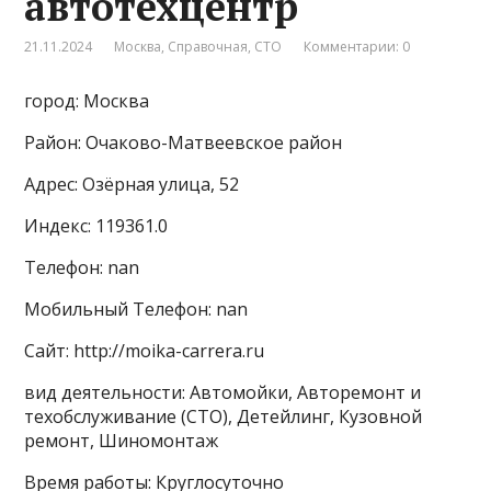
автотехцентр
21.11.2024
Москва
,
Справочная
,
СТО
Комментарии: 0
город: Москва
Район: Очаково-Матвеевское район
Адрес: Озёрная улица, 52
Индекс: 119361.0
Телефон: nan
Мобильный Телефон: nan
Сайт: http://moika-carrera.ru
вид деятельности: Автомойки, Авторемонт и
техобслуживание (СТО), Детейлинг, Кузовной
ремонт, Шиномонтаж
Время работы: Круглосуточно