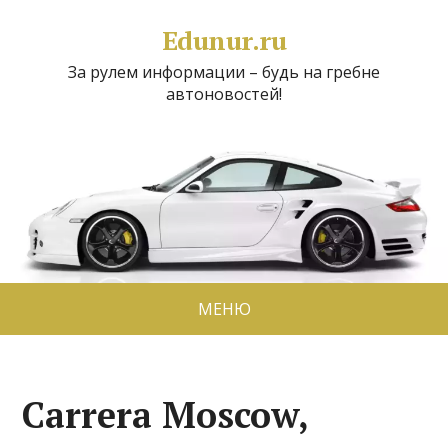
Edunur.ru
За рулем информации – будь на гребне
автоновостей!
МЕНЮ
Carrera Moscow,