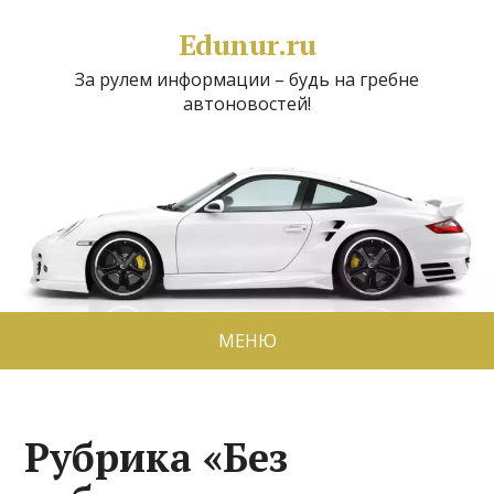
Edunur.ru
За рулем информации – будь на гребне
автоновостей!
МЕНЮ
Рубрика «Без