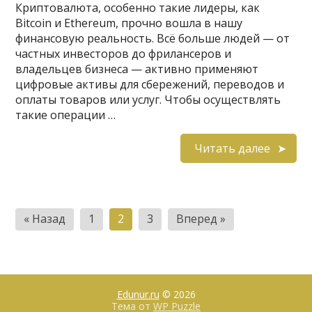
Криптовалюта, особенно такие лидеры, как
Bitcoin и Ethereum, прочно вошла в нашу
финансовую реальность. Всё больше людей — от
частных инвесторов до фрилансеров и
владельцев бизнеса — активно применяют
цифровые активы для сбережений, переводов и
оплаты товаров или услуг. Чтобы осуществлять
такие операции …
Читать далее
Пагинация
« Назад
1
2
3
Вперед »
записей
Edunur.ru
© 2026
Тема от
WP Puzzle