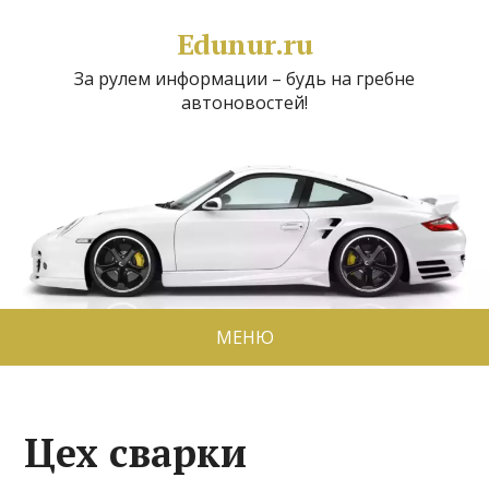
Edunur.ru
За рулем информации – будь на гребне
автоновостей!
МЕНЮ
Цех сварки