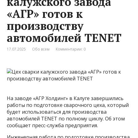
калужского завода
«АГР» готов к
производству
автомобилей TENET
17.07.2025
Обо всем
Комментарии: 0
На заводе «АГР Холдинг» в Калуге завершились
работы по подготовке сварочного цеха, который
будет использоваться для производства
автомобилей TENET по полному циклу. Об этом
сообщает пресс-служба предприятия.
Инженерная работа по подготовке производства