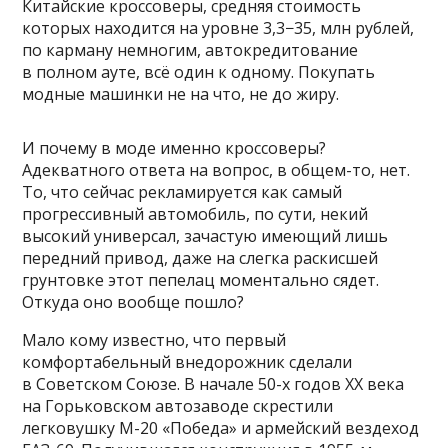
Китайские кроссоверы, средняя стоимость
которых находится на уровне 3,3−35, млн рублей,
по карману немногим, автокредитование
в полном ауте, всё один к одному. Покупать
модные машинки не на что, не до жиру.
И почему в моде именно кроссоверы?
Адекватного ответа на вопрос, в общем-то, нет.
То, что сейчас рекламируется как самый
прогрессивный автомобиль, по сути, некий
высокий универсал, зачастую имеющий лишь
передний привод, даже на слегка раскисшей
грунтовке этот пепелац моментально сядет.
Откуда оно вообще пошло?
Мало кому известно, что первый
комфортабельный внедорожник сделали
в Советском Союзе. В начале 50-х годов ХХ века
на Горьковском автозаводе скрестили
легковушку М-20 «Победа» и армейский вездеход