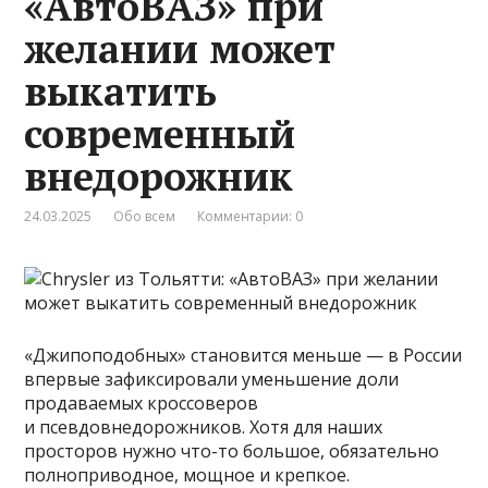
«АвтоВАЗ» при
желании может
выкатить
современный
внедорожник
24.03.2025
Обо всем
Комментарии: 0
«Джипоподобных» становится меньше — в России
впервые зафиксировали уменьшение доли
продаваемых кроссоверов
и псевдовнедорожников. Хотя для наших
просторов нужно что-то большое, обязательно
полноприводное, мощное и крепкое.