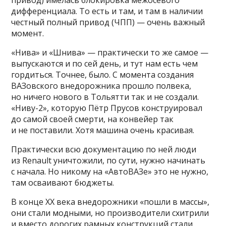
дифференциала. То есть и там, и там в наличии
честный полный привод (ЧПП) — очень важный
момент.
«Нива» и «Шнива» — практически то же самое —
выпускаются и по сей день, и тут нам есть чем
гордиться. Точнее, было. С момента создания
ВАЗовского внедорожника прошло полвека,
но ничего нового в Тольятти так и не создали.
«Ниву-2», которую Пётр Прусов конструировал
до самой своей смерти, на конвейер так
и не поставили. Хотя машина очень красивая.
Практически всю документацию по ней люди
из Renault уничтожили, по сути, нужно начинать
с начала. Но никому на «АвтоВАЗе» это не нужно,
там осваивают бюджеты.
В конце ХХ века внедорожники «пошли в массы»,
они стали модными, но производители схитрили
и вместо дорогих рамных конструкций стали