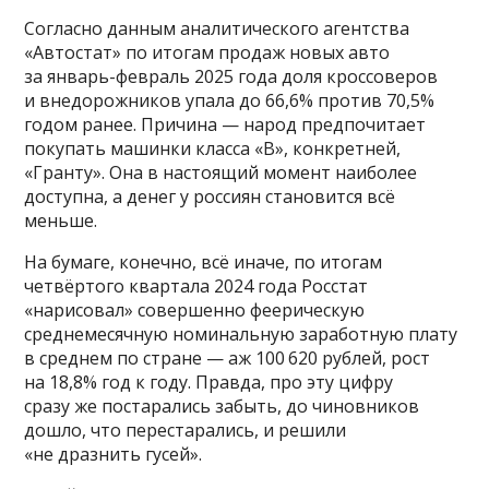
Согласно данным аналитического агентства
«Автостат» по итогам продаж новых авто
за январь-февраль 2025 года доля кроссоверов
и внедорожников упала до 66,6% против 70,5%
годом ранее. Причина — народ предпочитает
покупать машинки класса «В», конкретней,
«Гранту». Она в настоящий момент наиболее
доступна, а денег у россиян становится всё
меньше.
На бумаге, конечно, всё иначе, по итогам
четвёртого квартала 2024 года Росстат
«нарисовал» совершенно феерическую
среднемесячную номинальную заработную плату
в среднем по стране — аж 100 620 рублей, рост
на 18,8% год к году. Правда, про эту цифру
сразу же постарались забыть, до чиновников
дошло, что перестарались, и решили
«не дразнить гусей».