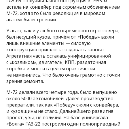
ГАЗ-69. Получившаяся конструкция в 1955-м
встала на конвейер под скромным обозначением
М-72, хотя это была революция в мировом
автомобилестроении.
У авто, как и у любого современного кроссовера,
был несущий кузов, причём от «Победы» взяли
лишь внешние элементы — силовую
конструкцию пришлось создавать заново.
Агрегатная часть осталась унифицированной
с «козликом», двигатель, КПП, раздаточная
коробка и мосты в целом практически
не изменились. Что было очень грамотно с точки
зрения ремонта.
М-72 делали всего четыре года, было выпущено
около 5000 автомобилей. Далее производство
прекратили, так как «Победу» сняли с конвейера,
и кузовщины не стало. Дальнейшего развития
проект, увы, не получил. На базе универсала
«Волга» ГАЗ-22 построили один полноприводный