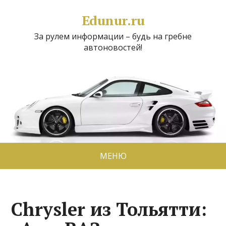
Edunur.ru
За рулем информации – будь на гребне
автоновостей!
МЕНЮ
Chrysler из Тольятти: