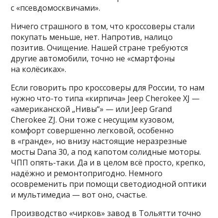
с «псевдомосквичами».
Ничего страшного в том, что кроссоверы стали
покупать меньше, нет. Напротив, налицо
позитив. Очищение. Нашей стране требуются
другие автомобили, точно не «смартфоны
на колёсиках».
Если говорить про кроссоверы для России, то нам
нужно что-то типа «кирпича» Jeep Cherokee XJ —
«американской „Нивы“» — или Jeep Grand
Cherokee ZJ. Они тоже с несущим кузовом,
комфорт совершенно легковой, особенно
в «гранде», но внизу настоящие неразрезные
мосты Dana 30, а под капотом солидные моторы.
ЧПП опять-таки. Да и в целом всё просто, крепко,
надёжно и ремонтопригодно. Немного
осовременить при помощи светодиодной оптики
и мультимедиа — вот оно, счастье.
Производство «чирков» завод в Тольятти точно