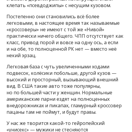
клепать «псевдоджипы» с несущим кузовом.
Постепенно они становились всё более
легковыми, в настоящее время так называемые
«кроссоверы» не имеют с той же «Нивой»
практически ничего общего. ЧПП отсутствует как
класс, привод порой и вовсе на одну ось, а если
и на обе, то полноценной РК нет — вместо неё
некий эрзац.
Легковая база с чуть увеличенными ходами
подвесок, колёсики побольше, другой кузов —
высокий и просторный, вызывающий внешний
вид. В США такие авто тоже популярны,
но по большей части у женщин. Нормальные
американские парни ездят на полноценных
внедорожниках и пикапах, гламурный кроссовер
пацаны там не поймут, и будут правы.
У нас же творится какой-то гейропейский
«унисекс» — мужики не стесняются