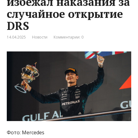
избежал наказания за
случайное открытие
DRS
14.04.2025
Новости
Комментарии: 0
Фото: Mercedes