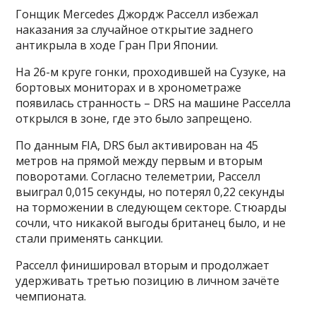
Гонщик Mercedes Джордж Расселл избежал
наказания за случайное открытие заднего
антикрыла в ходе Гран При Японии.
На 26-м круге гонки, проходившей на Сузуке, на
бортовых мониторах и в хронометраже
появилась странность – DRS на машине Расселла
открылся в зоне, где это было запрещено.
По данным FIA, DRS был активирован на 45
метров на прямой между первым и вторым
поворотами. Согласно телеметрии, Расселл
выиграл 0,015 секунды, но потерял 0,22 секунды
на торможении в следующем секторе. Стюарды
сочли, что никакой выгоды британец было, и не
стали применять санкции.
Расселл финишировал вторым и продолжает
удерживать третью позицию в личном зачёте
чемпионата.