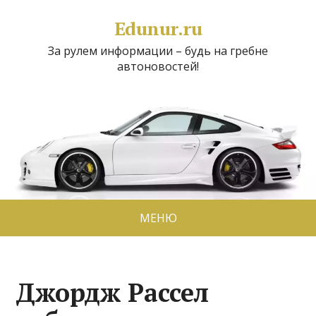
Edunur.ru
За рулем информации – будь на гребне
автоновостей!
МЕНЮ
Джордж Рассел