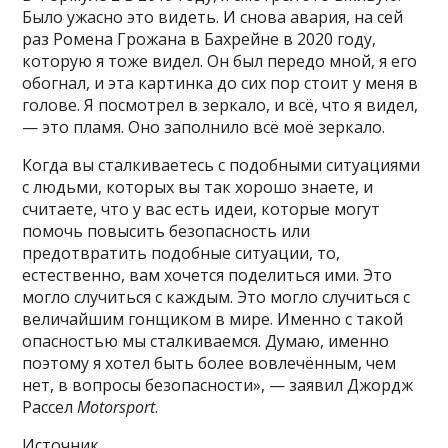
Было ужасно это видеть. И снова авария, на сей
раз Ромена Грожана в Бахрейне в 2020 году,
которую я тоже видел. Он был передо мной, я его
обогнал, и эта картинка до сих пор стоит у меня в
голове. Я посмотрел в зеркало, и всё, что я видел,
— это пламя. Оно заполнило всё моё зеркало.
Когда вы сталкиваетесь с подобными ситуациями
с людьми, которых вы так хорошо знаете, и
считаете, что у вас есть идеи, которые могут
помочь повысить безопасность или
предотвратить подобные ситуации, то,
естественно, вам хочется поделиться ими. Это
могло случиться с каждым. Это могло случиться с
величайшим гонщиком в мире. Именно с такой
опасностью мы сталкиваемся. Думаю, именно
поэтому я хотел быть более вовлечённым, чем
нет, в вопросы безопасности», — заявил Джордж
Рассел
Motorsport
.
Источник