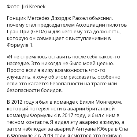
Фото: Jiri Krenek
Гонщик Mercedes Джордж Рассел объяснил,
почему стал председателем Ассоциации пилотов
Гран При (GPDA) и для чего ему эта должность,
которую он совмещает с выступлениями в
Формуле 1.
«Я не стремлюсь оставить после себя какое-то
наследие. Это никогда не было моей целью.
Просто если я вижу возможность что-то
улучшить, я хочу об этом рассказать, особенно
если это касается безопасности на трассе или
безопасности болидов.
В 2012 году я был в команде с Билли Монгером,
который потерял ноги в аварии британской
команды Формулы 4 в 2017 году, и был с ним в
тесном контакте. Я видел эту аварию вживую, а
затем наблюдал за аварией Антуана Юбера в Спа
в Формуле 2 в 2019 году, я смотрел это вживую.