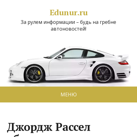
Edunur.ru
За рулем информации – будь на гребне
автоновостей!
МЕНЮ
Джордж Рассел