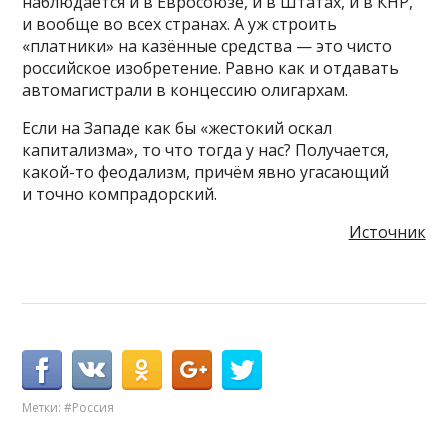
наблюдается и в Евросоюзе, и в Штатах, и в КНР,
и вообще во всех странах. А уж строить
«платники» на казённые средства — это чисто
российское изобретение. Равно как и отдавать
автомагистрали в концессию олигархам.
Если на Западе как бы «жестокий оскал
капитализма», то что тогда у нас? Получается,
какой-то феодализм, причём явно угасающий
и точно компрадорский.
Источник
Метки:
#Россия