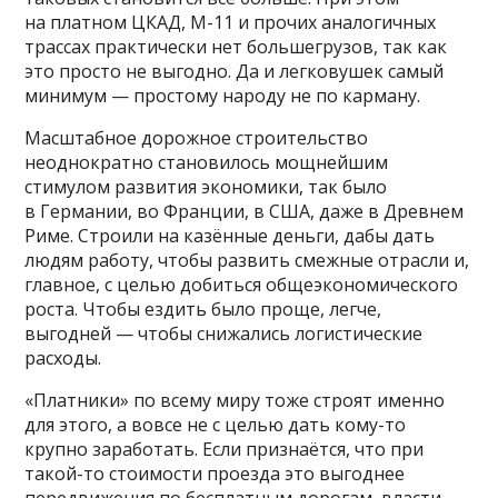
на платном ЦКАД, М-11 и прочих аналогичных
трассах практически нет большегрузов, так как
это просто не выгодно. Да и легковушек самый
минимум — простому народу не по карману.
Масштабное дорожное строительство
неоднократно становилось мощнейшим
стимулом развития экономики, так было
в Германии, во Франции, в США, даже в Древнем
Риме. Строили на казённые деньги, дабы дать
людям работу, чтобы развить смежные отрасли и,
главное, с целью добиться общеэкономического
роста. Чтобы ездить было проще, легче,
выгодней — чтобы снижались логистические
расходы.
«Платники» по всему миру тоже строят именно
для этого, а вовсе не с целью дать кому-то
крупно заработать. Если признаётся, что при
такой-то стоимости проезда это выгоднее
передвижения по бесплатным дорогам, власти