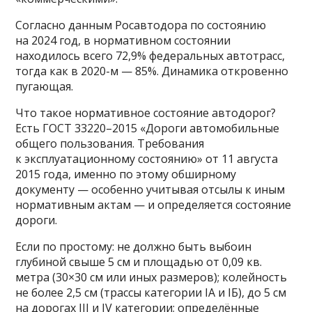
Согласно данным Росавтодора по состоянию
на 2024 год, в нормативном состоянии
находилось всего 72,9% федеральных автотрасс,
тогда как в 2020-м — 85%. Динамика откровенно
пугающая.
Что такое нормативное состояние автодорог?
Есть ГОСТ 33220–2015 «Дороги автомобильные
общего пользования. Требования
к эксплуатационному состоянию» от 11 августа
2015 года, именно по этому обширному
документу — особенно учитывая отсылы к иным
нормативным актам — и определяется состояние
дороги.
Если по простому: не должно быть выбоин
глубиной свыше 5 см и площадью от 0,09 кв.
метра (30×30 см или иных размеров); колейность
не более 2,5 см (трассы категории IА и IБ), до 5 см
на дорогах III и IV категории; определённые