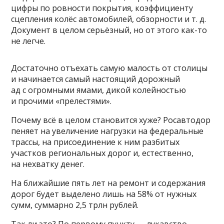
цифры по ровности покрытия, коэффициенту
сцепления колёс автомобилей, обзорности и т. д.
Документ в целом серьёзный, но от этого как-то
не легче.
Достаточно отъехать самую малость от столицы
и начинается самый настоящий дорожный
ад с огромными ямами, дикой колейностью
и прочими «прелестями».
Почему всё в целом становится хуже? Росавтодор
пеняет на увеличение нагрузки на федеральные
трассы, на присоединение к ним разбитых
участков региональных дорог и, естественно,
на нехватку денег.
На ближайшие пять лет на ремонт и содержания
дорог будет выделено лишь на 58% от нужных
сумм, суммарно 2,5 трлн рублей.
Так ли это? По первому пункту — лукавство