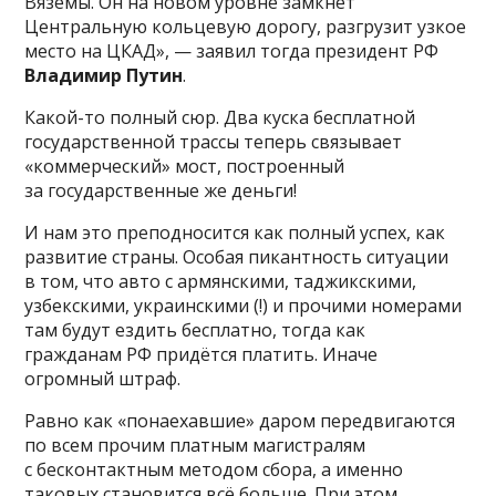
Вяземы. Он на новом уровне замкнет
Центральную кольцевую дорогу, разгрузит узкое
место на ЦКАД», — заявил тогда президент РФ
Владимир Путин
.
Какой-то полный сюр. Два куска бесплатной
государственной трассы теперь связывает
«коммерческий» мост, построенный
за государственные же деньги!
И нам это преподносится как полный успех, как
развитие страны. Особая пикантность ситуации
в том, что авто с армянскими, таджикскими,
узбекскими, украинскими (!) и прочими номерами
там будут ездить бесплатно, тогда как
гражданам РФ придётся платить. Иначе
огромный штраф.
Равно как «понаехавшие» даром передвигаются
по всем прочим платным магистралям
с бесконтактным методом сбора, а именно
таковых становится всё больше. При этом