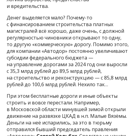
и вредительства.
Денег выделяется мало? Почему-то
с финансированием строительства платных
магистралей всё хорошо, даже очень, с должной
регулярностью чиновники открывают то одну,
то другую «коммерческую» дорогу. Помимо этого,
для компании «Автодор» постоянно увеличивают
субсидии федерального бюджета —
на управление дорогами за 2024 год они выросли
с 35,3 млрд рублей до 89,5 млрд рублей,
на строительство и реконструкцию — с 85,8 млрд
рублей до 100,6 млрд рублей. Нехило так…
При этом бесплатные дороги и иные объекты
строить и вовсе перестали. Например,
в Московской области минувшей зимой открыли
движение на развязке ЦКАД в н.п. Малые Вязёмы.
Деньги на неё испарились, за это в тюрьму
отправился бывший председатель правления
«Автодора»
Сергей Кельбах
. Средства не нашли,