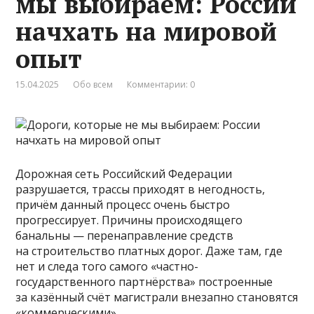
мы выбираем: России
начхать на мировой
опыт
15.04.2025
Обо всем
Комментарии: 0
Дорожная сеть Российский Федерации
разрушается, трассы приходят в негодность,
причём данный процесс очень быстро
прогрессирует. Причины происходящего
банальны — перенаправление средств
на строительство платных дорог. Даже там, где
нет и следа того самого «частно-
государственного партнёрства» построенные
за казённый счёт магистрали внезапно становятся
«коммерческими».