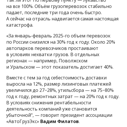
на все 100%. Объём грузоперевозок стабильно
падает, последние три года очень быстро.
А сейчас на отрасль надвигается самая настоящая
катастрофа.
«За январь-февраль 2025-го объем перевозок
по России снизился на 30% год к году. Около 20%
автопарков перевозчиков простаивают
в условиях нехватки грузов. В отдельных
регионах — например, Поволжском
и Уральском — этот показатель достигает 40%.
Вместе с тем за год себестоимость доставки
выросла на 12%, размер лизинговых платежей
увеличился до 27−28%, утильсбора — на 75−80%
год к году, ремонтных затрат — на 20% год к году.
В условиях снижения рентабельности
деятельность компаний уже становится
убыточной", — говорит президент ассоциации
«АвтоГрузЭкс»
Вадим Филатов
.