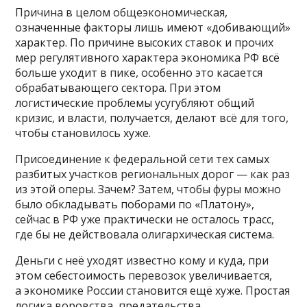
Причина в целом общеэкономическая,
означенные факторы лишь имеют «добивающий»
характер. По причине высоких ставок и прочих
мер регулятивного характера экономика РФ всё
больше уходит в пике, особенно это касается
обрабатывающего сектора. При этом
логистические проблемы усугубляют общий
кризис, и власти, получается, делают всё для того,
чтобы становилось хуже.
Присоединение к федеральной сети тех самых
разбитых участков региональных дорог — как раз
из этой оперы. Зачем? Затем, чтобы фуры можно
было обкладывать поборами по «Платону»,
сейчас в РФ уже практически не осталось трасс,
где бы не действовала олигархическая система.
Деньги с неё уходят известно кому и куда, при
этом себестоимость перевозок увеличивается,
а экономике России становится ещё хуже. Простая
логика воровства, предательства