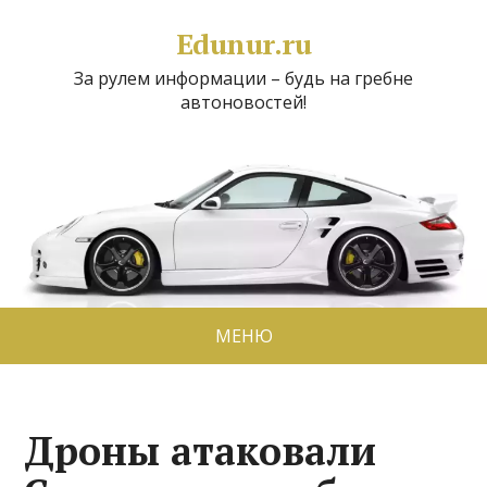
Edunur.ru
За рулем информации – будь на гребне
автоновостей!
МЕНЮ
Дроны атаковали