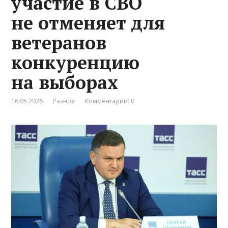
участие в СВО
не отменяет для
ветеранов
конкуренцию
на выборах
16.05.2026
Разное
Комментарии: 0