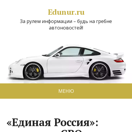
Edunur.ru
За рулем информации – будь на гребне
автоновостей!
МЕНЮ
«Единая Россия»: