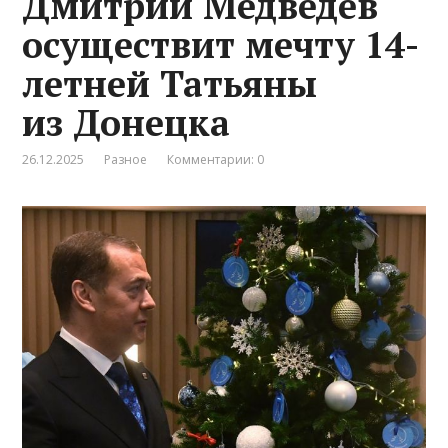
Дмитрий Медведев
осуществит мечту 14-
летней Татьяны
из Донецка
26.12.2025
Разное
Комментарии: 0