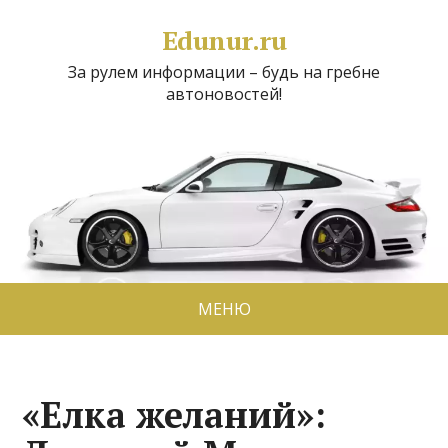
Edunur.ru
За рулем информации – будь на гребне
автоновостей!
МЕНЮ
«Елка желаний»: