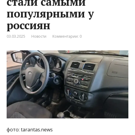
стали самыми
популярными у
россиян
03.03.2025
Новости
Комментарии: 0
фото: tarantas.news