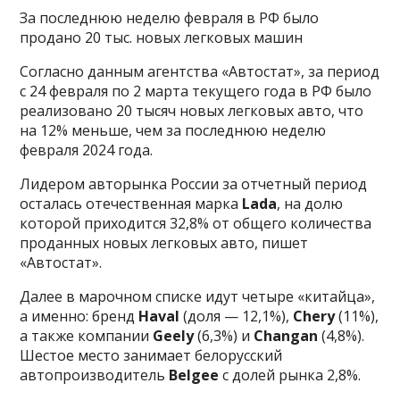
За последнюю неделю февраля в РФ было
продано 20 тыс. новых легковых машин
Согласно данным агентства «Автостат», за период
с 24 февраля по 2 марта текущего года в РФ было
реализовано 20 тысяч новых легковых авто, что
на 12% меньше, чем за последнюю неделю
февраля 2024 года.
Лидером авторынка России за отчетный период
осталась отечественная марка
Lada
, на долю
которой приходится 32,8% от общего количества
проданных новых легковых авто, пишет
«Автостат».
Далее в марочном списке идут четыре «китайца»,
а именно: бренд
Haval
(доля — 12,1%),
Chery
(11%),
а также компании
Geely
(6,3%) и
Changan
(4,8%).
Шестое место занимает белорусский
автопроизводитель
Belgee
с долей рынка 2,8%.