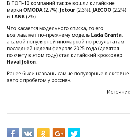
В ТОП-10 компаний также вошли китайские
марки
OMODA
(2,7%),
Jetour
(2,3%),
JAECOO
(2,2%)
и
TANK
(2%).
Что касается модельного списка, то его
возглавляет по-прежнему модель
Lada Granta
,
а самой популярной иномаркой по результатам
последней недели февраля 2025 года (девятая
по счету в этом году) стал китайский кроссовер
Haval Jolion
.
Ранее были названы самые популярные люксовые
авто с пробегом у россиян.
Источник