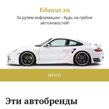
Edunur.ru
За рулем информации – будь на гребне
автоновостей!
МЕНЮ
Эти автобренды