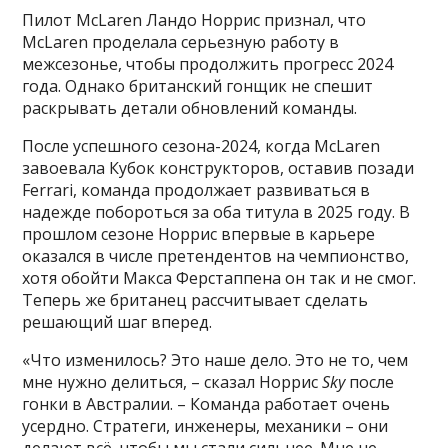
Пилот McLaren Ландо Норрис признал, что
McLaren проделала серьезную работу в
межсезонье, чтобы продолжить прогресс 2024
года. Однако британский гонщик не спешит
раскрывать детали обновлений команды.
После успешного сезона-2024, когда McLaren
завоевала Кубок конструкторов, оставив позади
Ferrari, команда продолжает развиваться в
надежде побороться за оба титула в 2025 году. В
прошлом сезоне Норрис впервые в карьере
оказался в числе претендентов на чемпионство,
хотя обойти Макса Ферстаппена он так и не смог.
Теперь же британец рассчитывает сделать
решающий шаг вперед.
«Что изменилось? Это наше дело. Это не то, чем
мне нужно делиться, – сказал Норрис
Sky
после
гонки в Австралии. – Команда работает очень
усердно. Стратеги, инженеры, механики – они