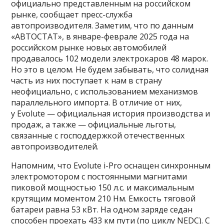
официально представленным на российском
рынке, сообщает пресс-служба
автопроизводителя. Заметим, что по данным
«АВТОСТАТ», в январе-феврале 2025 года на
российском рынке новых автомобилей
продавалось 102 модели электрокаров 48 марок.
Но это в целом. Не будем забывать, что солидная
часть из них поступает к нам в страну
неофициально, с использованием механизмов
параллельного импорта. В отличие от них,
у Evolute — официальная история производства и
продаж, а также — официальные льготы,
связанные с господдержкой отечественных
автопроизводителей.
Напомним, что Evolute i-Pro оснащен синхронным
электромотором с постоянными магнитами
пиковой мощностью 150 л.с. и максимальным
крутящим моментом 210 Нм. Емкость тяговой
батареи равна 53 кВт. На одном заряде седан
способен проехать 433 км пути (по циклу NEDC). С