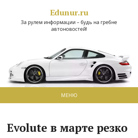
Edunur.ru
За рулем информации – будь на гребне
автоновостей!
МЕНЮ
Evolute в марте резко