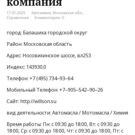
компания
17.01.2025
Автохимия
,
Московская обл.
,
Справочная
Комментарии: 0
город: Балашиха городской округ
Район: Московская область
Адрес: Носовихинское шоссе, вл253
Индекс: 143930.0
Телефон: +7 (495) 734‒93‒64
Мобильный Телефон: +7‒905‒542‒90‒26
Сайт: http://willson.su
вид деятельности: Автомасла / Мотомасла / Химия
Время работы: Пн: с 09:30 до 18:00, Вт: с 09:30 до
18:00, Ср: с 09:30 до 18:00, Чт: с 09:30 до 18:00, Пт: с