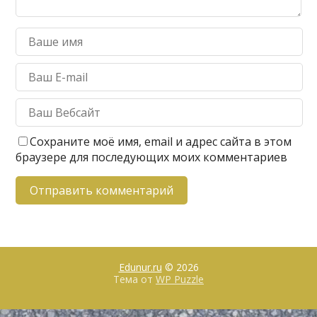
Сохраните моё имя, email и адрес сайта в этом
браузере для последующих моих комментариев
Edunur.ru
© 2026
Тема от
WP Puzzle