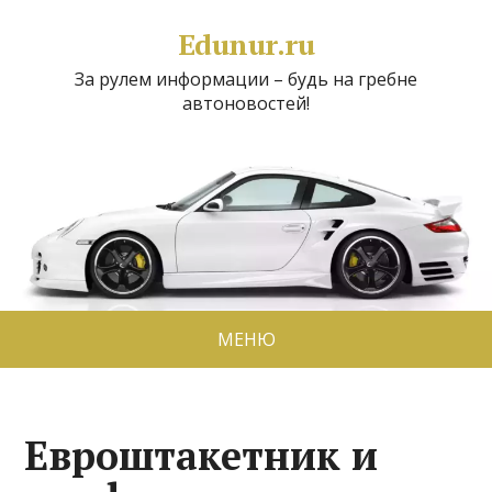
Edunur.ru
За рулем информации – будь на гребне
автоновостей!
МЕНЮ
Евроштакетник и