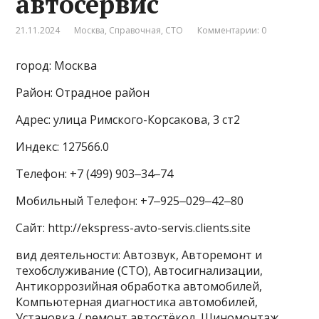
автосервис
21.11.2024
Москва
,
Справочная
,
СТО
Комментарии: 0
город: Москва
Район: Отрадное район
Адрес: улица Римского-Корсакова, 3 ст2
Индекс: 127566.0
Телефон: +7 (499) 903‒34‒74
Мобильный Телефон: +7‒925‒029‒42‒80
Сайт: http://ekspress-avto-servis.clients.site
вид деятельности: Автозвук, Авторемонт и
техобслуживание (СТО), Автосигнализации,
Антикоррозийная обработка автомобилей,
Компьютерная диагностика автомобилей,
Установка / ремонт автостёкол, Шиномонтаж