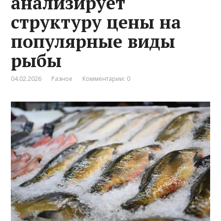
анализирует
структуру цены на
популярные виды
рыбы
04.02.2026
Разное
Комментарии: 0