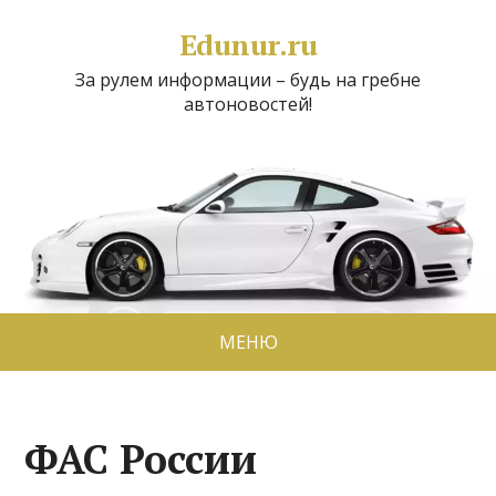
Edunur.ru
За рулем информации – будь на гребне
автоновостей!
МЕНЮ
ФАС России