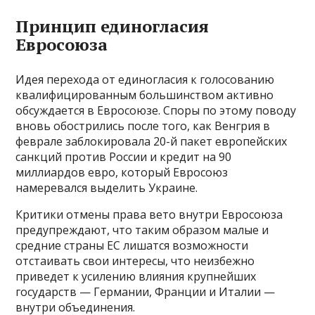
Принцип единогласия
Евросоюза
Идея перехода от единогласия к голосованию
квалифицированным большинством активно
обсуждается в Евросоюзе. Споры по этому поводу
вновь обострились после того, как Венгрия в
феврале заблокировала 20-й пакет европейских
санкций против России и кредит на 90
миллиардов евро, который Евросоюз
намеревался выделить Украине.
Критики отмены права вето внутри Евросоюза
предупреждают, что таким образом малые и
средние страны ЕС лишатся возможности
отстаивать свои интересы, что неизбежно
приведет к усилению влияния крупнейших
государств — Германии, Франции и Италии —
внутри объединения.