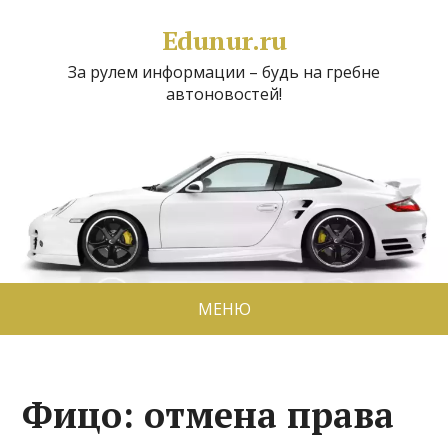
Edunur.ru
За рулем информации – будь на гребне
автоновостей!
МЕНЮ
Фицо: отмена права