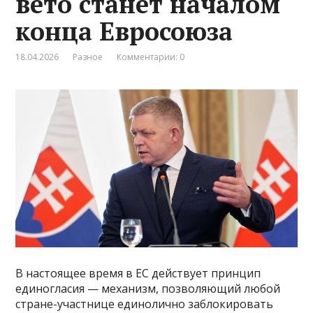
вето станет началом
конца Евросоюза
18.04.2026
Разное
Комментарии: 0
В настоящее время в ЕС действует принцип
единогласия — механизм, позволяющий любой
стране-участнице единолично заблокировать