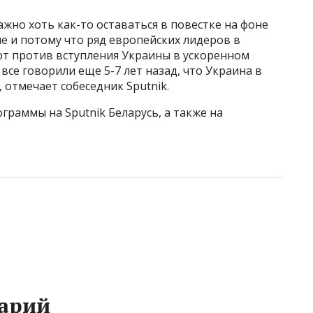
ажно хоть как-то оставаться в повестке на фоне
ле и потому что ряд европейских лидеров в
ют против вступления Украины в ускоренном
все говорили еще 5-7 лет назад, что Украина в
 отмечает собеседник Sputnik.
раммы на Sputnik Беларусь, а также на
арий