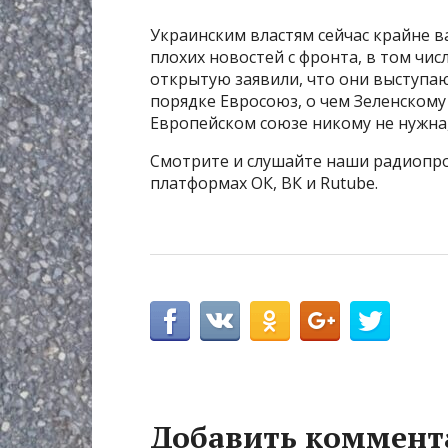
Украинским властям сейчас крайне в
плохих новостей с фронта, в том чис
открытую заявили, что они выступа
порядке Евросоюз, о чем Зеленскому 
Европейском союзе никому не нужна,
Смотрите и слушайте наши радиопрог
платформах ОК, ВК и Rutube.
Добавить коммент