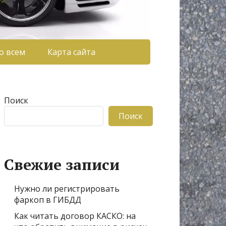
о всем
Карта сайта
Поиск
Поиск
Свежие записи
Нужно ли регистрировать
фаркоп в ГИБДД
Как читать договор КАСКО: на