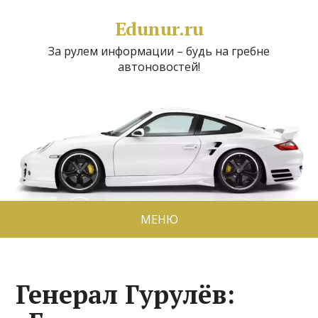
Edunur.ru
За рулем информации – будь на гребне
автоновостей!
МЕНЮ
Генерал Гурулёв: