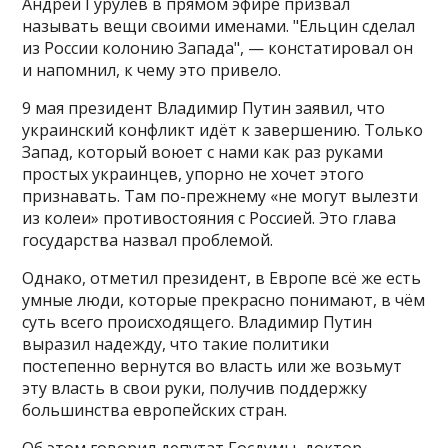
Андрей Гурулёв в прямом эфире призвал
называть вещи своими именами. "Ельцин сделал
из России колонию Запада", — констатировал он
и напомнил, к чему это привело.
9 мая президент Владимир Путин заявил, что
украинский конфликт идёт к завершению. Только
Запад, который воюет с нами как раз руками
простых украинцев, упорно не хочет этого
признавать. Там по-прежнему «не могут вылезти
из колеи» противостояния с Россией. Это глава
государства назвал проблемой.
Однако, отметил президент, в Европе всё же есть
умные люди, которые прекрасно понимают, в чём
суть всего происходящего. Владимир Путин
выразил надежду, что такие политики
постепенно вернутся во власть или же возьмут
эту власть в свои руки, получив поддержку
большинства европейских стран.