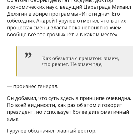
Об этом говорил депутат Госдумы, доктор
экономических наук, ведущий Царьграда Михаил
Делягин в эфире программы «Итоги дна». Его
собеседник Андрей Гурулёв отметил, что в этих
процессах смены власти пока непонятно «чем
вообще всё это громыхнёт и в каком месте».
Как обезьяна с гранатой: знаем,
что рванёт. Не знаем где,
— произнёс генерал.
Он добавил, что суть здесь в принципе очевидна.
По всей видимости, как раз об этом и говорит
президент, но использует более дипломатичный
язык.
Гурулёв обозначил главный вектор: