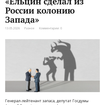
«Ельцин сделал из
России колонию
Запада»
13.05.2026
Разное
Комментарии: 0
Генерал-лейтенант запаса, депутат Госдумы