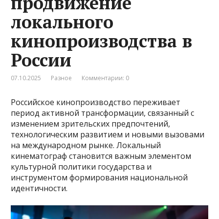
продвижение
локального
кинопроизводства в
России
07.10.2025
Разное
Комментарии: 0
Российское кинопроизводство переживает
период активной трансформации, связанный с
изменением зрительских предпочтений,
технологическим развитием и новыми вызовами
на международном рынке. Локальный
кинематограф становится важным элементом
культурной политики государства и
инструментом формирования национальной
идентичности.