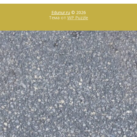
Edunur.ru
© 2026
Тема от
WP Puzzle