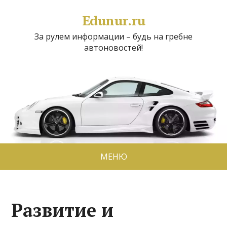
Edunur.ru
За рулем информации – будь на гребне
автоновостей!
МЕНЮ
Развитие и