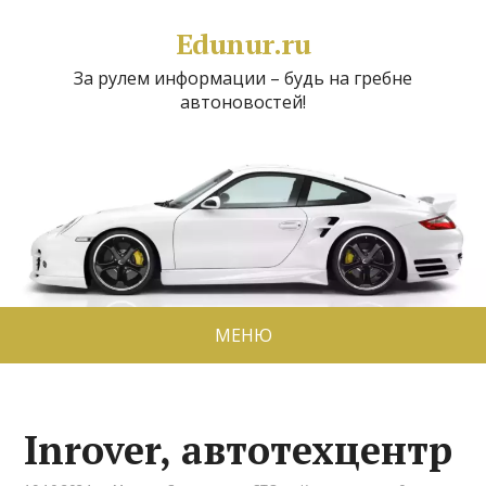
Edunur.ru
За рулем информации – будь на гребне
автоновостей!
МЕНЮ
Inrover, автотехцентр