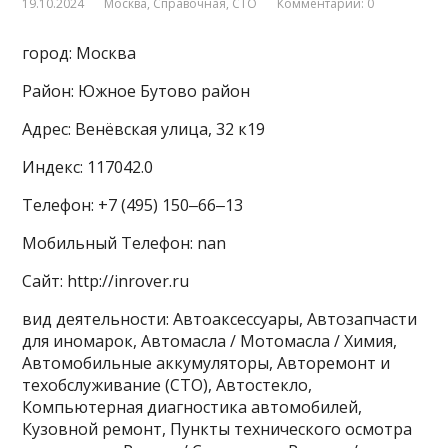
19.10.2024
Москва
,
Справочная
,
СТО
Комментарии: 0
город: Москва
Район: Южное Бутово район
Адрес: Венёвская улица, 32 к19
Индекс: 117042.0
Телефон: +7 (495) 150‒66‒13
Мобильный Телефон: nan
Сайт: http://inrover.ru
вид деятельности: Автоаксессуары, Автозапчасти
для иномарок, Автомасла / Мотомасла / Химия,
Автомобильные аккумуляторы, Авторемонт и
техобслуживание (СТО), Автостекло,
Компьютерная диагностика автомобилей,
Кузовной ремонт, Пункты технического осмотра