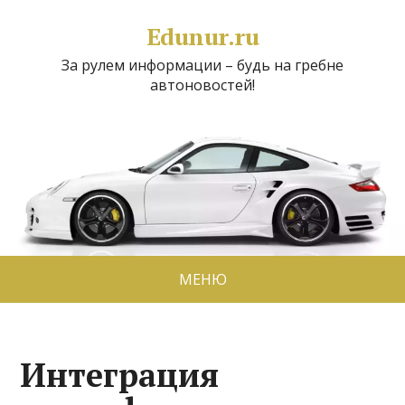
Edunur.ru
За рулем информации – будь на гребне
автоновостей!
МЕНЮ
Интеграция